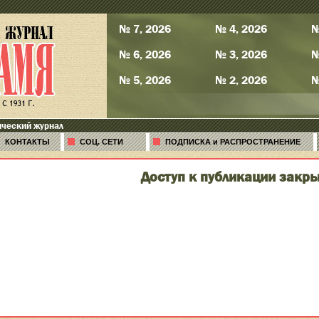
№ 7, 2026
№ 4, 2026
№
№ 6, 2026
№ 3, 2026
№
№ 5, 2026
№ 2, 2026
№
ический журнал
КОНТАКТЫ
СОЦ. СЕТИ
ПОДПИСКА и РАСПРОСТРАНЕНИЕ
Доступ к публикации закры