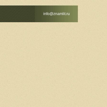
info@znamlit.ru