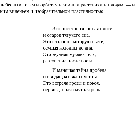
 небесным телам и орбитам и земным растениям и плодам, — и 
ким виденьем и изобразительной пластичностью:
Это поступь тигриная плоти
и огарок тягучего сна.
Это сладость, которую пьете,
осушая колодцы до дна.
Это звучная музыка тела,
разговение после поста.
И манящая тайна пробела,
и вводящая в жар пустота.
Это встреча грозы и покоя,
первозданная смутная речь…