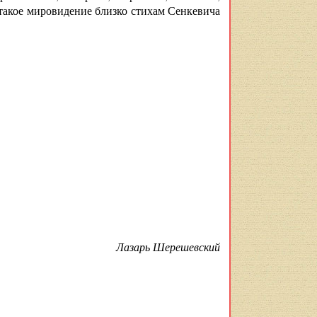
такое мировидение близко стихам Сенкевича
Лазарь Шерешевский