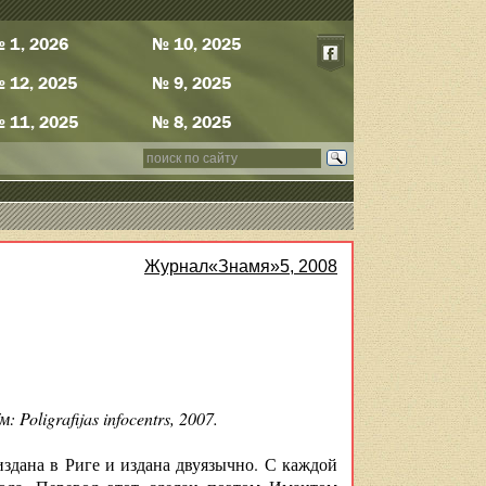
 1, 2026
№ 10, 2025
 12, 2025
№ 9, 2025
 11, 2025
№ 8, 2025
Журнал«Знамя»5, 2008
oligrafijas infocentrs, 2007.
здана в Риге и издана двуязычно. С каждой