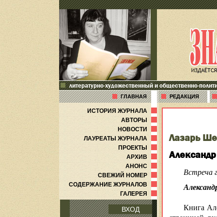
литературно-художественный и общественно-полит
ГЛАВНАЯ
РЕДАКЦИЯ
ИСТОРИЯ ЖУРНАЛА
АВТОРЫ
НОВОСТИ
Лазарь Ш
ЛАУРЕАТЫ ЖУРНАЛА
ПРОЕКТЫ
Александр
АРХИВ
АНОНС
Встреча г
СВЕЖИЙ НОМЕР
СОДЕРЖАНИЕ ЖУРНАЛОВ
Александ
ГАЛЕРЕЯ
Книга Але
ВХОД