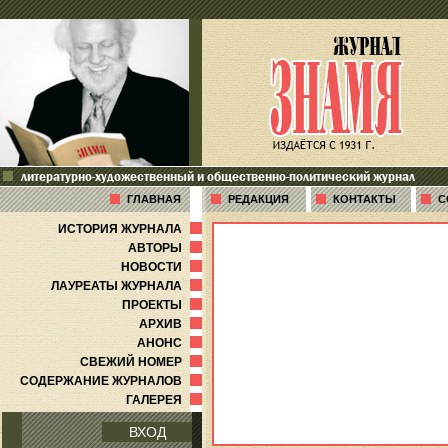
литературно-художественный и общественно-политический журнал
ГЛАВНАЯ
РЕДАКЦИЯ
КОНТАКТЫ
С
ИСТОРИЯ ЖУРНАЛА
АВТОРЫ
НОВОСТИ
ЛАУРЕАТЫ ЖУРНАЛА
ПРОЕКТЫ
АРХИВ
АНОНС
СВЕЖИЙ НОМЕР
СОДЕРЖАНИЕ ЖУРНАЛОВ
ГАЛЕРЕЯ
ВХОД