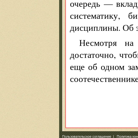
очередь — вклад
систематику, б
дисциплины. Об э
Несмотря на
достаточно, чтоб
еще об одном за
соотечественник
Пользовательское соглашение
|
Политика ко