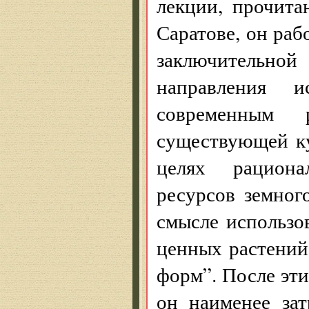
лекции, прочита
Саратове, он раб
заключительной
направления и
современным р
существующей к
целях рациона
ресурсов земног
смысле использо
ценных растений
форм”. После эти
он наименее за