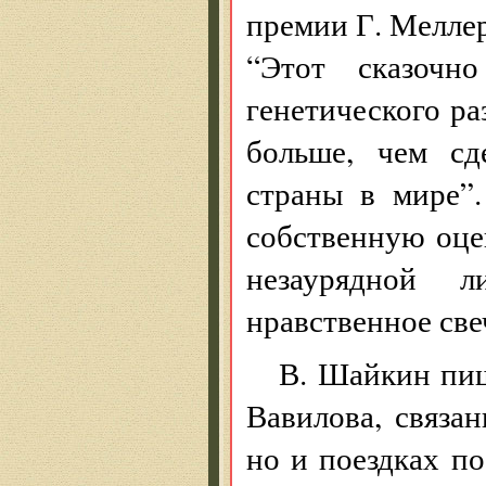
премии Г. Меллер
“Этот сказочн
генетического ра
больше, чем сд
страны в мире”
собственную оцен
незаурядной 
нравственное све
В. Шайкин пиш
Вавилова, связа
но и поездках по