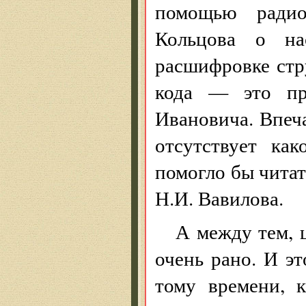
помощью радиоа
Кольцова о на
расшифровке стр
кода — это пр
Ивановича. Впеча
отсутствует как
помогло бы читат
Н.И. Вавилова.
А между тем, 
очень рано. И э
тому времени, 