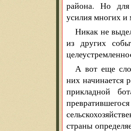
района. Но для
усилия многих и 
Никак не выде
из других собы
целеустремленнос
А вот еще сло
них начинается 
прикладной бот
превратившегося 
сельскохозяйст
страны определя