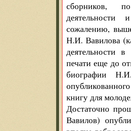
сборников, п
деятельности 
сожалению, выш
Н.И. Вавилова (к
деятельности в
печати еще до о
биографии Н.И
опубликованног
книгу для молоде
Достаточно прош
Вавилов) опубл