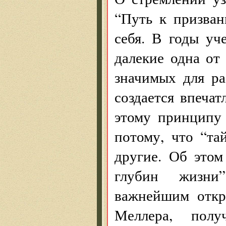
“Путь к призван
себя. В годы уч
далекие одна от
значимых для ра
создается впечат
этому принципу 
потому, что “та
другие. Об этом
глубин жизни
важнейшим откр
Меллера, полу