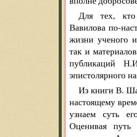
вполне добросов
Для тех, кто
Вавилова по-нас
жизни ученого и
так и материало
публикаций Н.
эпистолярного на
Из книги В. Ша
настоящему врем
узнаем суть ег
Оценивая путь 