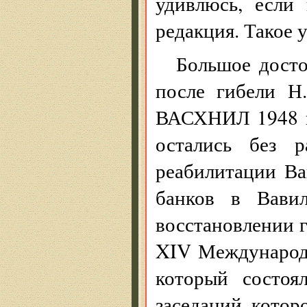
удивлюсь, если 
редакция. Такое 
Большое досто
после гибели Н
ВАСХНИЛ 1948 го
остались без 
реабилитации Ва
банков в Вавил
восстановлении г
XIV Международн
который состо
заседаний котор