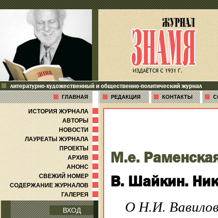
литературно-художественный и общественно-политический журнал
ГЛАВНАЯ
РЕДАКЦИЯ
КОНТАКТЫ
С
ИСТОРИЯ ЖУРНАЛА
АВТОРЫ
НОВОСТИ
ЛАУРЕАТЫ ЖУРНАЛА
ПРОЕКТЫ
М.е. Раменска
АРХИВ
АНОНС
В. Шайкин. Ни
СВЕЖИЙ НОМЕР
СОДЕРЖАНИЕ ЖУРНАЛОВ
ГАЛЕРЕЯ
О Н.И. Вавило
ВХОД