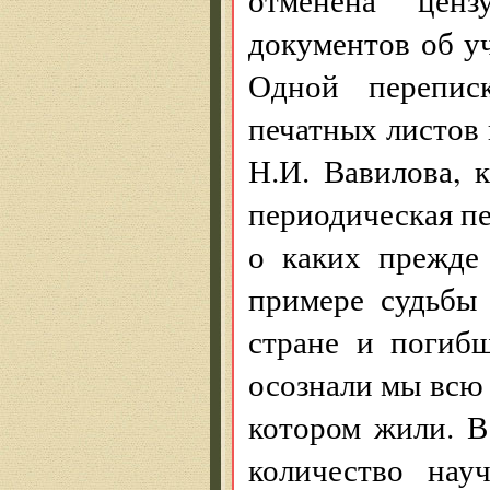
документов об уч
Одной перепис
печатных листов
Н.И. Вавилова, 
периодическая пе
о каких прежде
примере судьбы 
стране и погибш
осознали мы всю 
котором жили. В
количество нау