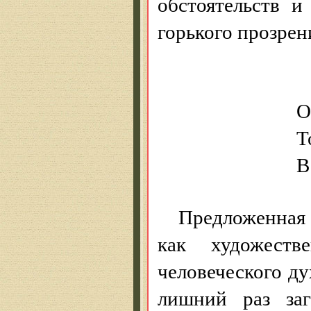
обстоятельств 
горького прозрен
О
Т
В
Предложенная 
как художестве
человеческого ду
лишний раз заг