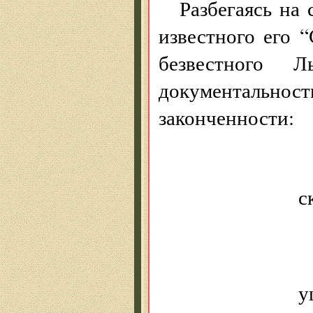
Разбегаясь на 
известного его 
безвестного Л
документальност
законченности:
с
у