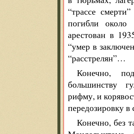
“трассе смерти
погибли около 
арестован в 193
“умер в заключен
“расстрелян”…
Конечно, по
большинству гу
рифму, и корявос
передозировку в 
Конечно, без 
Мандельштама 