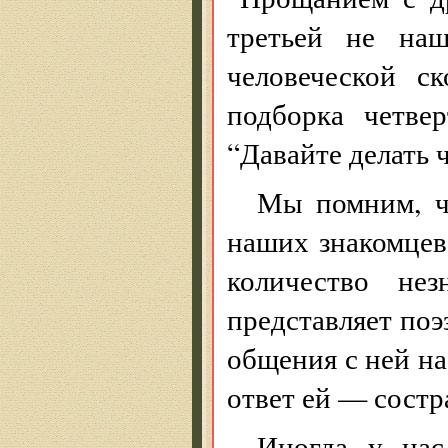
третьей не наш
человеческой с
подборка четве
“Давайте делать 
Мы помним, чт
наших знакомцев 
количество нез
представляет по
общения с ней на
ответ ей — состр
Иногда у нас