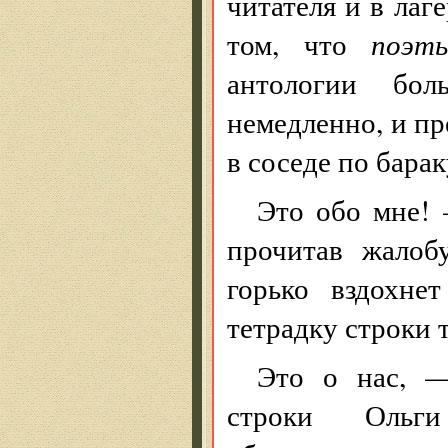
читателя и в лаге
том, что
поэт
антологии бол
немедленно, и пр
в соседе по барак
Это обо мне!
прочитав жалоб
горько вздохне
тетрадку строки 
Это о нас, —
строки Ольги