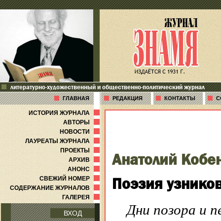
литературно-художественный и общественно-политический журнал
ГЛАВНАЯ
РЕДАКЦИЯ
КОНТАКТЫ
С
ИСТОРИЯ ЖУРНАЛА
АВТОРЫ
НОВОСТИ
ЛАУРЕАТЫ ЖУРНАЛА
ПРОЕКТЫ
Анатолий Кобе
АРХИВ
АНОНС
Поэзия узников
СВЕЖИЙ НОМЕР
СОДЕРЖАНИЕ ЖУРНАЛОВ
ГАЛЕРЕЯ
Дни позора и п
ВХОД