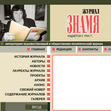
литературно-художественный и общественно-политический журнал
ГЛАВНАЯ
РЕДАКЦИЯ
КОНТАКТЫ
С
ИСТОРИЯ ЖУРНАЛА
АВТОРЫ
НОВОСТИ
ЛАУРЕАТЫ ЖУРНАЛА
ПРОЕКТЫ
АРХИВ
АНОНС
СВЕЖИЙ НОМЕР
СОДЕРЖАНИЕ ЖУРНАЛОВ
ГАЛЕРЕЯ
ВХОД