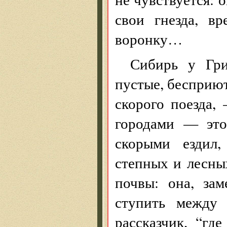
свои гнезда, вр
воронку…
Сибирь у Гр
пустые, бесприю
скорого поезда,
городами — это
скорыми ездил
степных и лесны
почвы: она, зам
ступить между 
рассказчик, “гд