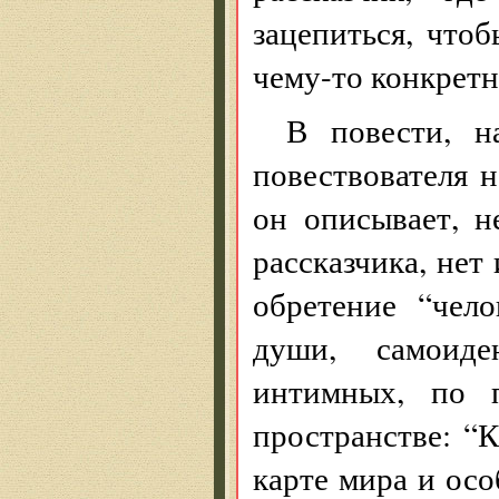
зацепиться, что
чему-то конкретн
В повести, н
повествователя н
он описывает, н
рассказчика, нет
обретение “чело
души, самоиде
интимных, по п
пространстве: “К
карте мира и осо