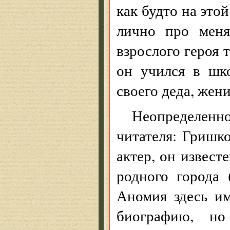
как будто на это
лично про меня
взрослого героя т
он учился в шк
своего деда, жен
Неопределенно
читателя: Гришк
актер, он известе
родного города 
Аномия здесь им
биографию, но