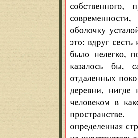
собственного, 
современности,
оболочку устало
это: вдруг сесть
было нелегко, п
казалось бы, 
отдаленных поко
деревни, нигде 
человеком в как
пространстве
определенная стр
не чувствуется: 