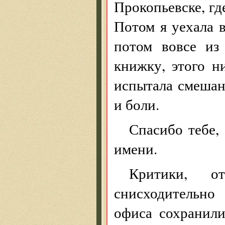
Прокопьевске, гд
Потом я уехала 
потом вовсе из
книжку, этого н
испытала смешан
и боли.
Спасибо тебе, 
имени.
Критики, о
снисходительно
офиса сохранили