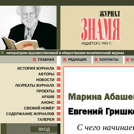
литературно-художественный и общественно-политический журнал
ГЛАВНАЯ
РЕДАКЦИЯ
КОНТАКТЫ
С
ИСТОРИЯ ЖУРНАЛА
АВТОРЫ
НОВОСТИ
ЛАУРЕАТЫ ЖУРНАЛА
ПРОЕКТЫ
Марина Абаше
АРХИВ
АНОНС
Евгений Гришк
СВЕЖИЙ НОМЕР
СОДЕРЖАНИЕ ЖУРНАЛОВ
ГАЛЕРЕЯ
С чего начина
ВХОД