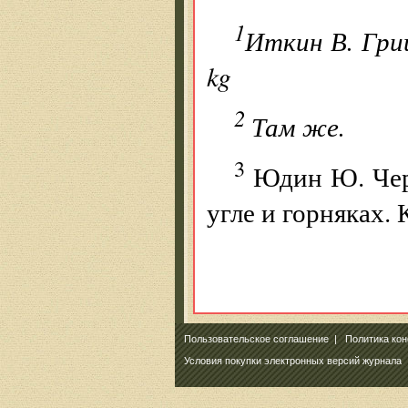
1
Иткин В. Гриш
kg
2
Там же.
3
Юдин Ю. Черн
угле и горняках. 
Пользовательское соглашение
|
Политика ко
Условия покупки электронных версий журнала