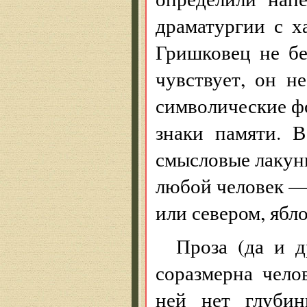
драматургии с х
Гришковец не бе
чувствует, он н
символические ф
знаки памяти. 
смысловые лакуны
любой человек —
или севером, ябл
Проза (да и 
соразмерна чело
ней нет глубин