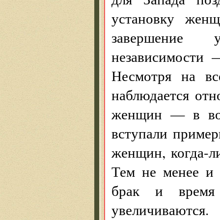
установку жен
завершение у
независимости 
Несмотря на вс
наблюдается отн
женщин — в воз
вступали приме
женщин, когда-л
Тем не менее и 
брак и время
увеличиваются.