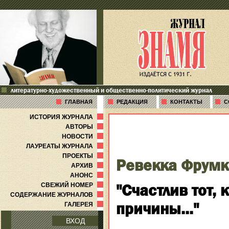
литературно-художественный и общественно-политический журнал
ГЛАВНАЯ
РЕДАКЦИЯ
КОНТАКТЫ
С
ИСТОРИЯ ЖУРНАЛА
АВТОРЫ
НОВОСТИ
ЛАУРЕАТЫ ЖУРНАЛА
ПРОЕКТЫ
Ревекка Фрумк
АРХИВ
АНОНС
"Счастлив тот,
СВЕЖИЙ НОМЕР
СОДЕРЖАНИЕ ЖУРНАЛОВ
причины..."
ГАЛЕРЕЯ
ВХОД