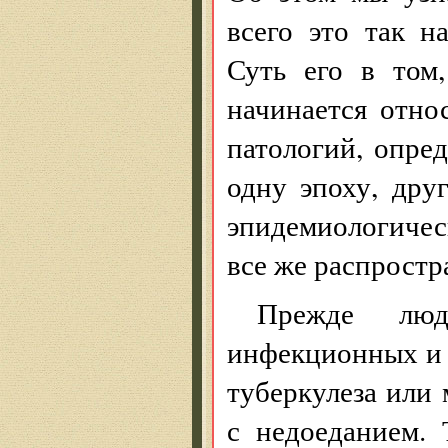
всего это так 
Суть его в том
начинается отно
патологий, опре
одну эпоху, дру
эпидемиологичес
все же распростр
Прежде люд
инфекционных и 
туберкулеза или 
с недоеданием.