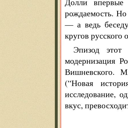
Долли впервые 
рождаемость. Но 
— а ведь бесед
кругов русского 
Эпизод этот 
модернизация Р
Вишневского. М.
(“Новая истори
исследование, о
вкус, превосходи