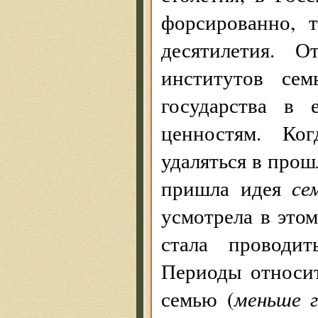
форсированно, 
десятилетия. 
институтов сем
государства в
ценностям. Ко
удаляться в про
пришла идея
се
усмотрела в этом
стала проводи
Периоды относит
семью (
меньше 