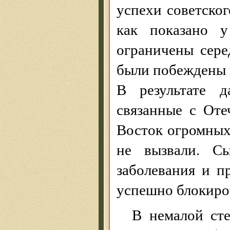
успехи советско
как показано у
ограничены сере
были побеждены 
В результате д
связанные с От
Восток огромных
не вызвали. Сы
заболевания и 
успешно блокиро
В немалой ст