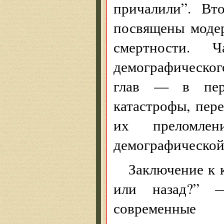
причалили”. Вт
посвящены модер
смертности. Ч
демографическог
глав — в перв
катастрофы, пер
их преломле
демографической
Заключение к 
или назад?” 
современные 