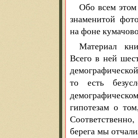
Обо всем этом
знаменитой фот
на фоне кумачов
Материал кни
Всего в ней шес
демографической
то есть безу
демографическ
гипотезам о том
Соответственно,
берега мы отчали