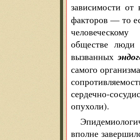
зависимости от 
факторов — то е
человеческому
обществе люди 
эндо
вызванных
самого организм
сопротивляемо
сердечно-сосуди
опухоли).
Эпидемиологи
вполне завершил