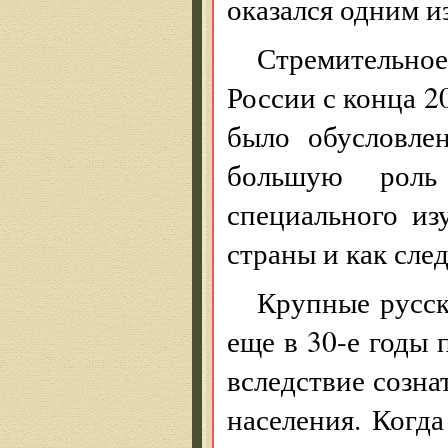
оказался одним и
Стремительн
России с конца 2
было обусловле
большую роль
специального из
страны и как сл
Крупные русск
еще в 30-е годы
вследствие созна
населения. Когд