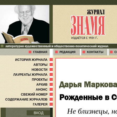
литературно-художественный и общественно-политический журнал
ГЛАВНАЯ
РЕДАКЦИЯ
КОНТАКТЫ
С
ИСТОРИЯ ЖУРНАЛА
АВТОРЫ
НОВОСТИ
ЛАУРЕАТЫ ЖУРНАЛА
ПРОЕКТЫ
Дарья Марков
АРХИВ
АНОНС
Рожденные в С
СВЕЖИЙ НОМЕР
СОДЕРЖАНИЕ ЖУРНАЛОВ
ГАЛЕРЕЯ
Не близнецы, н
ВХОД