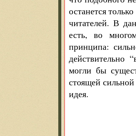
останется только
читателей. В да
есть, во много
принципа: сильн
действительно “
могли бы сущест
стоящей сильной 
идея.