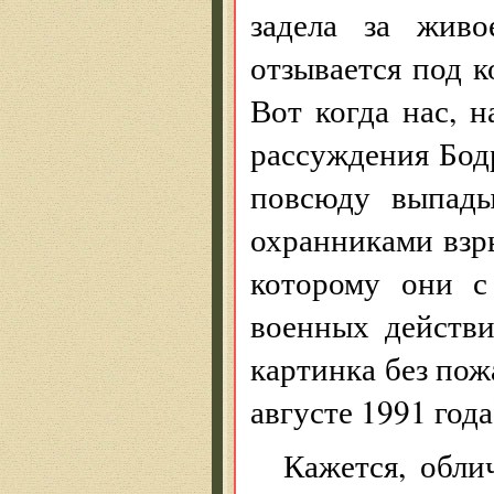
задела за живо
отзывается под 
Вот когда нас, н
рассуждения Бодр
повсюду выпад
охранниками взр
которому они с
военных действи
картинка без пож
августе 1991 года
Кажется, обли