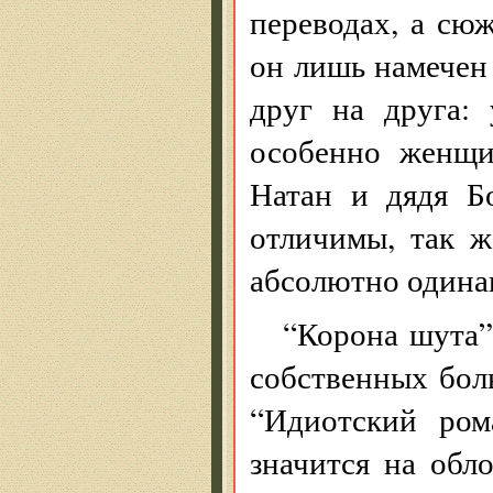
переводах, а сю
он лишь намечен
друг на друга: 
особенно женщи
Натан и дядя Б
отличимы, так ж
абсолютно одина
“Корона шута”
собственных бол
“Идиотский ром
значится на обл