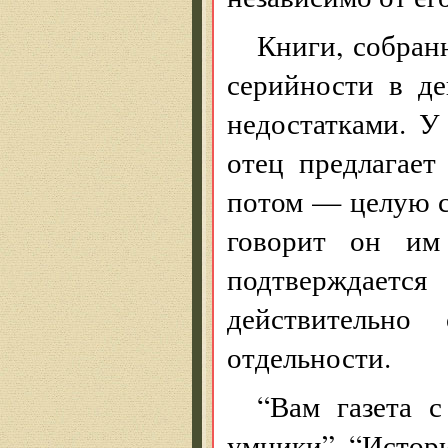
Книги, собран
серийности в де
недостатками. У
отец предлагает
потом — целую св
говорит он им
подтверждается
действительн
отдельности.
“Вам газета с
умники”, “Истори