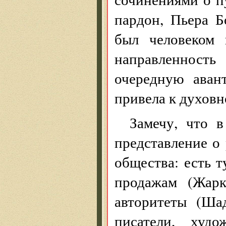
пардон, Пьера Б
был человеком 
направленност
очередную аван
привела к духов
Замечу, что 
представление о 
общества: есть 
продажам (Жарк
авторитеты (Ша
писатели, худо