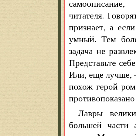
самоописание,
читателя. Говоря
признает, а если
умный. Тем бол
задача не развле
Представьте себе
Или, еще лучше,
похож герой ром
противопоказано
Лавры велик
большей части 