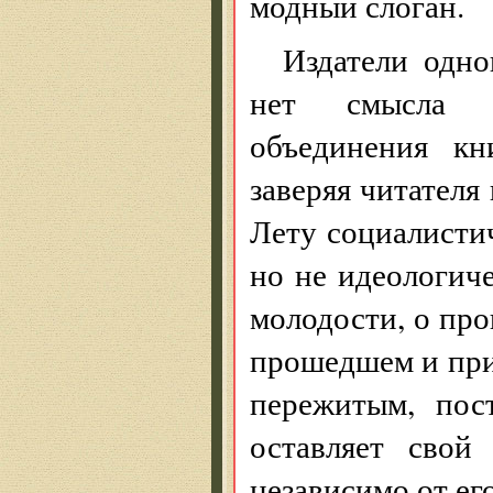
модный слоган.
Издатели одно
нет смысла и
объединения кн
заверяя читателя
Лету социалистич
но не идеологиче
молодости, о про
прошедшем и при
пережитым, пос
оставляет свой
независимо от его