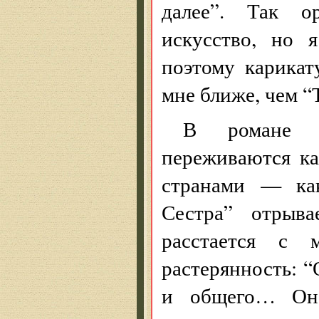
далее”. Так о
искусство, но 
поэтому карикат
мне ближе, чем “
В романе Н
переживаются ка
странами — ка
Сестра” отрыва
расстается с 
растерянность: “
и общего… Она