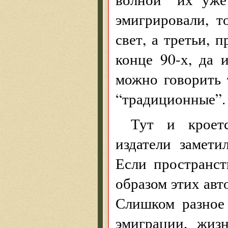
эмигрировали, т
свет, а третьи, 
конце 90-х, да 
можно говорить 
“традиционные”.
Тут и кроетс
издатели замет
Если пространс
образом этих авт
Слишком разное
эмиграции, жиз