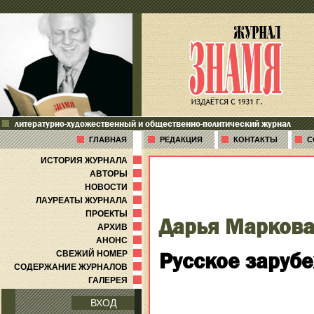
литературно-художественный и общественно-политический журнал
ГЛАВНАЯ
РЕДАКЦИЯ
КОНТАКТЫ
С
ИСТОРИЯ ЖУРНАЛА
АВТОРЫ
НОВОСТИ
ЛАУРЕАТЫ ЖУРНАЛА
ПРОЕКТЫ
Дарья Марков
АРХИВ
АНОНС
Русское зарубе
СВЕЖИЙ НОМЕР
СОДЕРЖАНИЕ ЖУРНАЛОВ
ГАЛЕРЕЯ
ВХОД