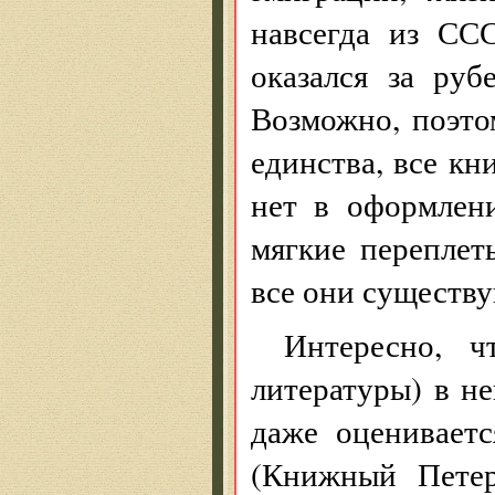
навсегда из ССС
оказался за руб
Возможно, поэто
единства, все к
нет в оформлен
мягкие перепле
все они существу
Интересно, ч
литературы) в н
даже оцениваетс
(Книжный Петер