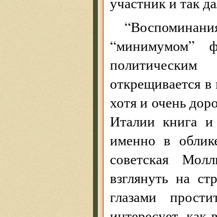
участник и так да
“Воспоминани
“минимумом” ф
политическим
открещивается в 
хотя и очень доро
Италии книга и
именно в облик
советская Мол
взглянуть на стр
глазами прост
интересует, как 