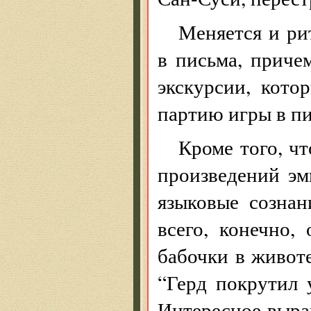
Меняется и ри
в письма, приче
экскурсии, кото
партию игры в пи
Кроме того, чт
произведений эм
языковые сознан
всего, конечно,
бабочки в живот
“Герд покрутил 
Интересное выра