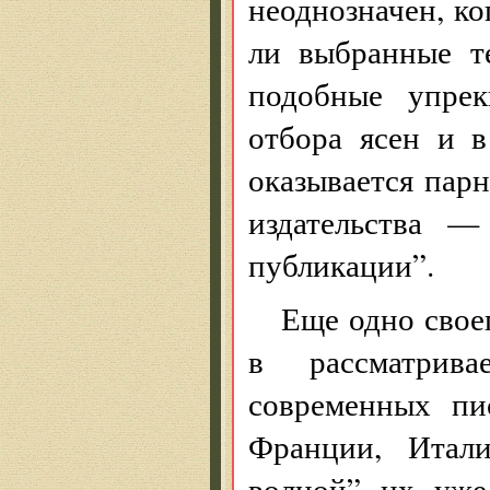
неоднозначен, ко
ли выбранные т
подобные упрек
отбора ясен и в
оказывается пар
издательства —
публикации”.
Еще одно свое
в рассматрив
современных пи
Франции, Итали
волной” их уже