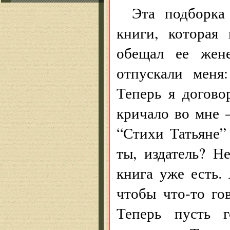
Эта подборка
книги, которая
обещал ее жене
отпускали меня
Теперь я догово
кричало во мне 
“Стихи Татьяне”
ты, издатель? 
книга уже есть.
чтобы что-то го
Теперь пусть г