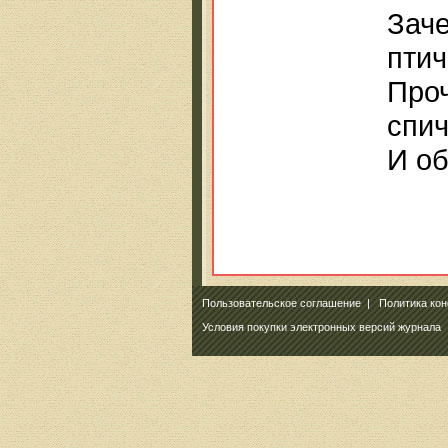
Заче
птич
Проч
спич
И о
Пользовательское соглашение
|
Политика ко
Условия покупки электронных версий журнала