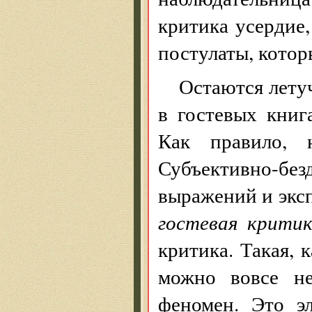
критика усердие,
постулаты, котор
Остаются лету
в гостевых книг
Как правило, н
Субъективно-б
выражений и эксп
гостевая крити
критика. Такая, 
можно вовсе не
феномен. Это э