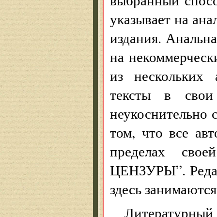
указывает на ан
издания. Анальна
на некоммерчески
из нескольких 
тексты в свои
неукоснительно 
том, что все ав
пределах сво
ЦЕНЗУРЫ”. Реда
здесь занимаются
Литературный