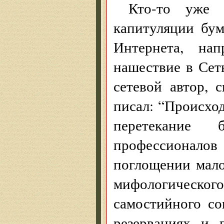
Кто-то уже 
капитуляции бум
Интернета, нап
нашествие в Се
сетевой автор,
писал: “Происход
перетекание
профессионалов
поглощении мало
мифологическ
самостийного со
резервациях и пр