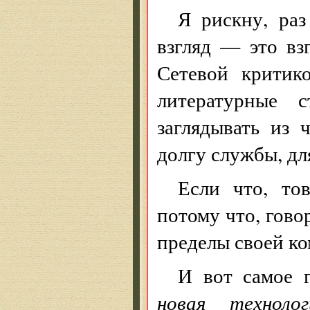
Я рискну, раз
взгляд — это взг
Сетевой критик
литературные 
заглядывать из 
долгу службы, дл
Если что, то
потому что, гово
пределы своей ко
И вот самое 
новая техноло