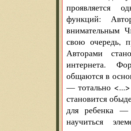
проявляется о
функций: Авто
внимательным Ч
свою очередь, 
Авторами стано
интернета. Фо
общаются в основ
— тотально <...>
становится обыде
для ребенка — 
научиться эле