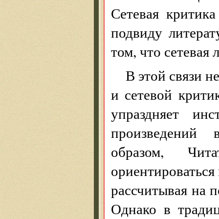
Сетевая критик
подвиду литерат
том, что сетевая 
В этой связи н
и сетевой крити
упраздняет ин
произведений 
образом, Чит
ориентироваться 
рассчитывая на п
Однако в тради