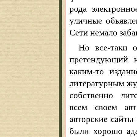
рода электронно
уличные объявле
Сети немало заба
Но все-таки 
претендующий н
каким-то издани
литературным жу
собственно лит
всем своем авт
авторские сайты
были хорошо ад