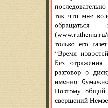
последовательно
так что мне вол
обращаться
(www.ruthenia.ru
только его газе
“Время новостей
Без отражения 
разговор о диск
именно бумажно
Поэтому общий 
свершений Немзер