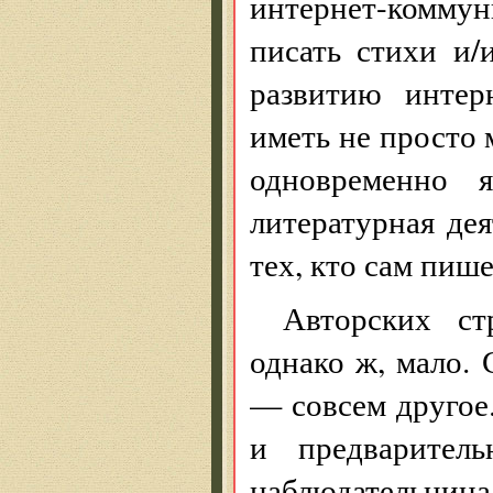
интернет-коммун
писать стихи и/
развитию интер
иметь не просто
одновременно 
литературная дея
тех, кто сам пише
Авторских ст
однако ж, мало. 
— совсем другое
и предварител
наблюдательница.