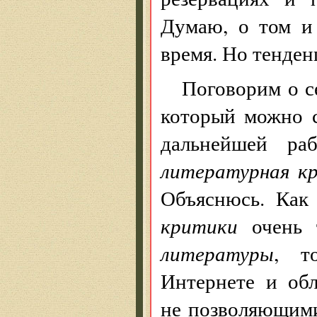
Думаю, о том и
время. Но тенден
Поговорим о с
который можно с
дальнейшей ра
литературная к
Объяснюсь. Как
критики
очень 
литературы
, т
Интернете и об
не позволяющими