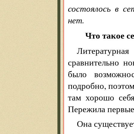
состоялось в с
нет.
Что такое с
Литературная
сравнительно но
было возможно
подробно, поэтом
там хорошо себя
Пережила первые 
Она существуе