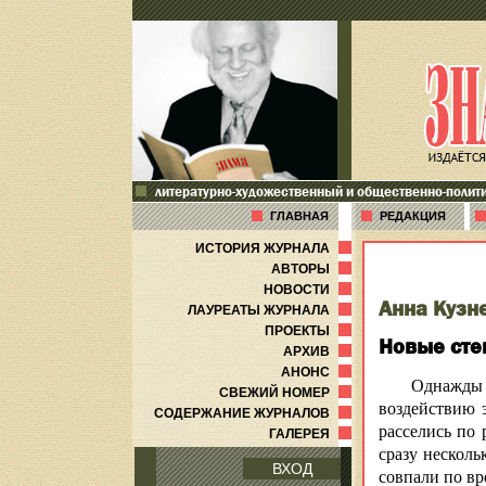
литературно-художественный и общественно-полит
ГЛАВНАЯ
РЕДАКЦИЯ
ИСТОРИЯ ЖУРНАЛА
АВТОРЫ
НОВОСТИ
Анна Кузн
ЛАУРЕАТЫ ЖУРНАЛА
ПРОЕКТЫ
Новые сте
АРХИВ
АНОНС
Однажды 
СВЕЖИЙ НОМЕР
воздействию э
СОДЕРЖАНИЕ ЖУРНАЛОВ
расселись по
ГАЛЕРЕЯ
сразу несколь
ВХОД
совпали по вр