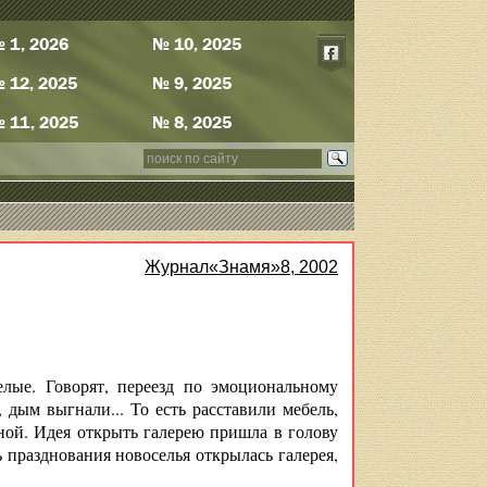
 1, 2026
№ 10, 2025
 12, 2025
№ 9, 2025
 11, 2025
№ 8, 2025
Журнал«Знамя»8, 2002
лые. Говорят, переезд по эмоциональному
дым выгнали... То есть расставили мебель,
ной. Идея открыть галерею пришла в голову
 празднования новоселья открылась галерея,