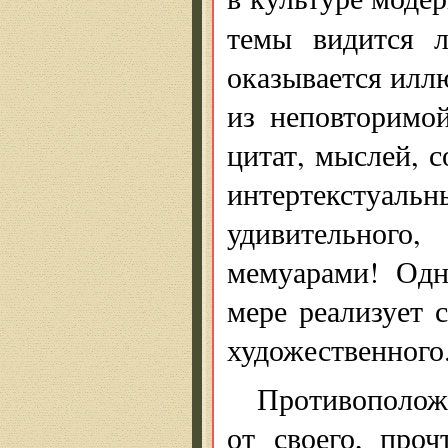
темы видится 
оказывается илл
из неповторимо
цитат, мыслей, с
интертекстуа
удивительного
мемуарами! Одн
мере реализует 
художественного
Противополож
от своего, проч