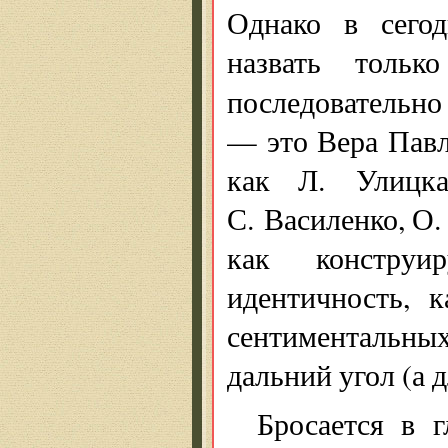
Однако в сегод
назвать только
последовательн
— это Вера Павл
как Л. Улицка
С. Василенко, О.
как конструи
идентичность, 
сентиментальных
дальний угол (а 
Бросается в г