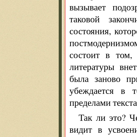
вызывает подоз
таковой законч
состояния, кото
постмодернизм
состоит в том,
литературы внет
была заново пр
убеждается в т
пределами текста
Так ли это? Ч
видит в усвоен