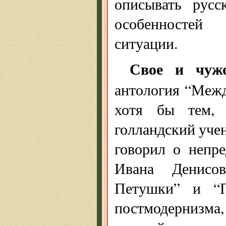
описывать русс
особенностей 
ситуации.
Свое и чуж
антология “Межд
хотя бы тем, 
голландский уче
говорил о непре
Ивана Денисов
Петушки” и “П
постмодернизма,