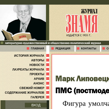
литературно-художественный и общественно-политический журнал
ГЛАВНАЯ
РЕДАКЦИЯ
КОНТАКТЫ
С
ИСТОРИЯ ЖУРНАЛА
АВТОРЫ
НОВОСТИ
ЛАУРЕАТЫ ЖУРНАЛА
ПРОЕКТЫ
Марк Липовец
АРХИВ
АНОНС
ПМС (постмоде
СВЕЖИЙ НОМЕР
СОДЕРЖАНИЕ ЖУРНАЛОВ
ГАЛЕРЕЯ
Фигура умолча
ВХОД