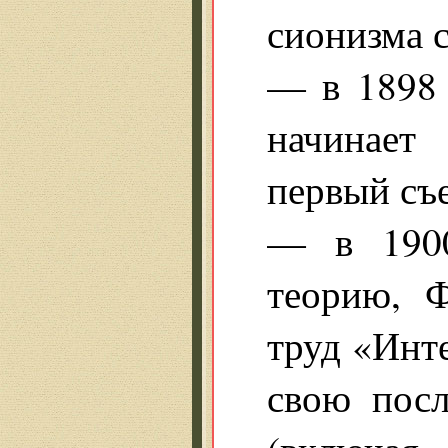
сионизма с
— в 1898 
начинает
первый съ
— в 1900
теорию, 
труд «Инт
свою посл