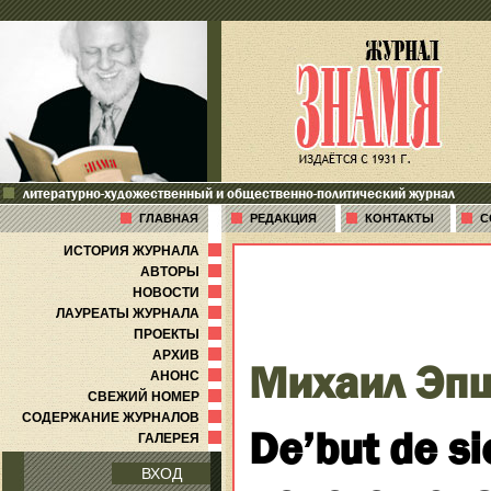
литературно-художественный и общественно-политический журнал
ГЛАВНАЯ
РЕДАКЦИЯ
КОНТАКТЫ
С
ИСТОРИЯ ЖУРНАЛА
АВТОРЫ
НОВОСТИ
ЛАУРЕАТЫ ЖУРНАЛА
ПРОЕКТЫ
АРХИВ
Михаил Эп
АНОНС
СВЕЖИЙ НОМЕР
СОДЕРЖАНИЕ ЖУРНАЛОВ
De’but de si
ГАЛЕРЕЯ
ВХОД