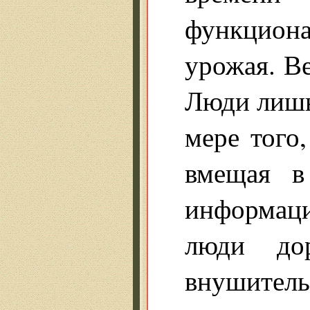
функциона
урожая. В
Люди лишь
мере того
вмещая в
информаци
люди до
внушитель