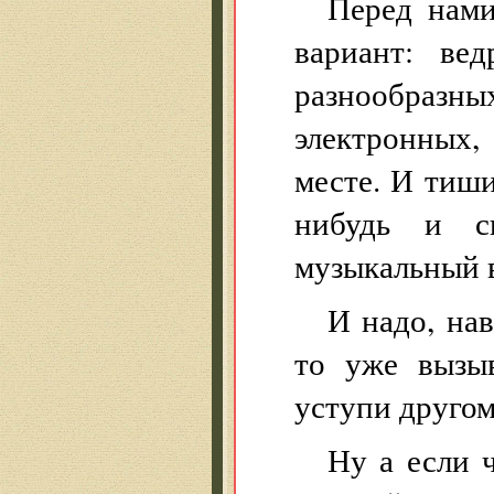
Перед нами
вариант: ве
разнообразн
электронных,
месте. И тиши
нибудь и с
музыкальный в
И надо, нав
то уже вызы
уступи друго
Ну а если 