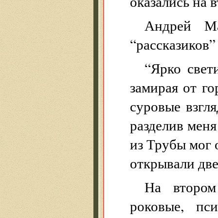
оказались на 
Андрей М
“рассказиков”
“Ярко свет
замирая от г
суровые взгл
разделив меня
из Трубы мог 
открывали две
На втором
роковые, пси