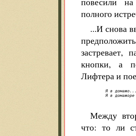
повесили на
полного истре
...И снова 
предположить
застревает, 
кнопки, а п
Лифтера и пое
Я в домажо...
Я в домажоре
Между вто
что: то ли с