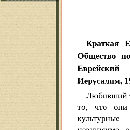
Краткая Е
Общество по
Еврейский
Иерусалим, 1
Любивший э
то, что они
культурные 
независимо 