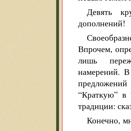
Девять кр
дополнений!
Своеобраз
Впрочем, опр
лишь переж
намерений. В
предложений
“Краткую” в 
традиции: ска
Конечно, м