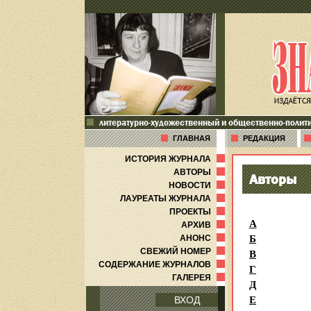
литературно-художественный и общественно-полит
ГЛАВНАЯ
РЕДАКЦИЯ
ИСТОРИЯ ЖУРНАЛА
АВТОРЫ
Авторы
НОВОСТИ
ЛАУРЕАТЫ ЖУРНАЛА
ПРОЕКТЫ
А
АРХИВ
Б
АНОНС
В
СВЕЖИЙ НОМЕР
СОДЕРЖАНИЕ ЖУРНАЛОВ
Г
ГАЛЕРЕЯ
Д
Е
ВХОД