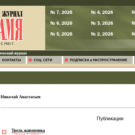
№ 7, 2026
№ 4, 2026
№
№ 6, 2026
№ 3, 2026
№
№ 5, 2026
№ 2, 2026
№
ический журнал
КОНТАКТЫ
СОЦ. СЕТИ
ПОДПИСКА и РАСПРОСТРАНЕНИЕ
Николай Анастасьев
Публикации
Трель жаворонка