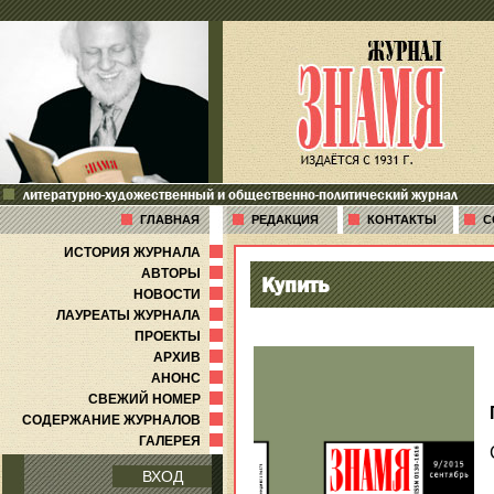
литературно-художественный и общественно-политический журнал
ГЛАВНАЯ
РЕДАКЦИЯ
КОНТАКТЫ
С
ИСТОРИЯ ЖУРНАЛА
АВТОРЫ
Купить
НОВОСТИ
ЛАУРЕАТЫ ЖУРНАЛА
ПРОЕКТЫ
АРХИВ
АНОНС
СВЕЖИЙ НОМЕР
СОДЕРЖАНИЕ ЖУРНАЛОВ
ГАЛЕРЕЯ
ВХОД