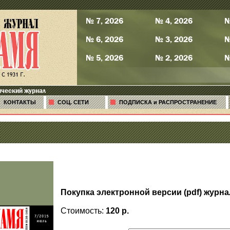
№ 7, 2026
№ 4, 2026
№
№ 6, 2026
№ 3, 2026
№
№ 5, 2026
№ 2, 2026
№
ический журнал
КОНТАКТЫ
СОЦ. СЕТИ
ПОДПИСКА и РАСПРОСТРАНЕНИЕ
Покупка электронной версии (pdf) журна
Стоимость:
120 р.