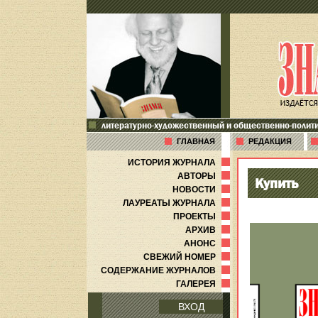
литературно-художественный и общественно-полит
ГЛАВНАЯ
РЕДАКЦИЯ
ИСТОРИЯ ЖУРНАЛА
АВТОРЫ
Купить
НОВОСТИ
ЛАУРЕАТЫ ЖУРНАЛА
ПРОЕКТЫ
АРХИВ
АНОНС
СВЕЖИЙ НОМЕР
СОДЕРЖАНИЕ ЖУРНАЛОВ
ГАЛЕРЕЯ
ВХОД