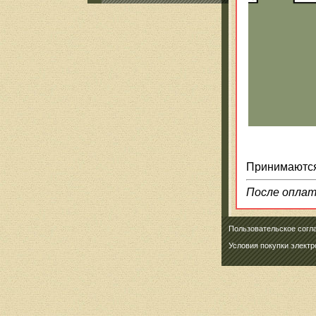
Принимаются
После оплаты
Пользовательское согл
Условия покупки элект