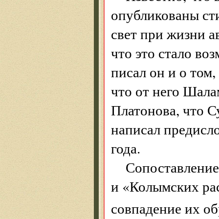
опубликованы ст
свет при жизни а
что это стало во
писал он и о том
что от него Шала
Платонова, что С
написал преди­сл
года.
Сопоставление
и «Колымских ра
совпадение их об