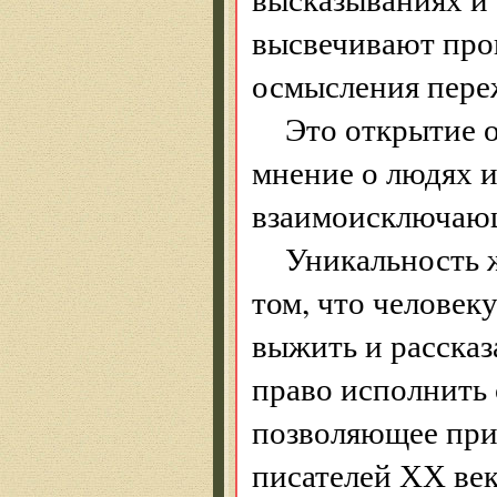
высвечивают проц
осмысления переж
Это открытие 
мнение о людях и
взаимоисключаю
Уникальность 
том, что человек
выжить и рассказ
право исполнить 
позволяющее при
писателей ХХ века