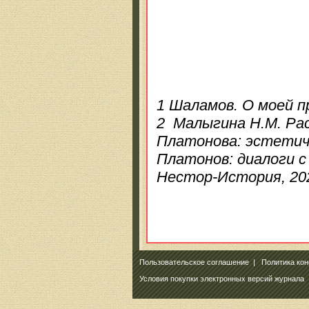
1 Шаламов. О моей п
2 Малыгина Н.М. Рас
Платонова: эстетиче
Платонов: диалоги с
Нестор-История, 202
Пользовательское соглашение
|
Политика ко
Условия покупки электронных версий журнала