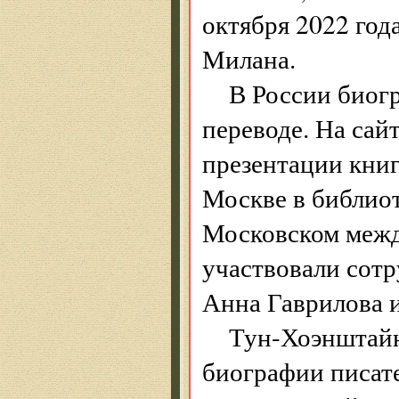
октября 2022 год
Милана.
В России биог
переводе. На сай
презентации книг
Москве в библиоте
Московском межд
участвовали сотр
Анна Гаврилова 
Тун-Хоэнштайн
биографии писате