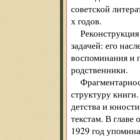
советской литер
х годов.
Реконструкция
задачей: его нас
воспоминания и 
родственники.
Фрагментарнос
структуру книги.
детства и юности
текстам. В главе
1929 год упомина