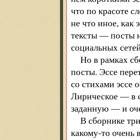
что по красоте с
не что иное, как 
тексты — посты н
социальных сетей
Но в рамках сб
посты. Эссе пере
со стихами эссе 
Лирическое — в 
заданную — и оче
В сборнике тр
какому-то очень 