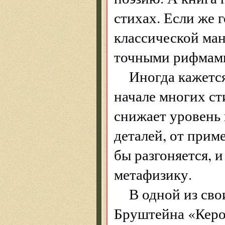
стихах. Если же 
классической ман
точными рифмам
Иногда кажется
начале многих ст
снижает уровень 
деталей, от прим
бы разгоняется, и
метафизику.
В одной из сво
Бруштейна «Керос