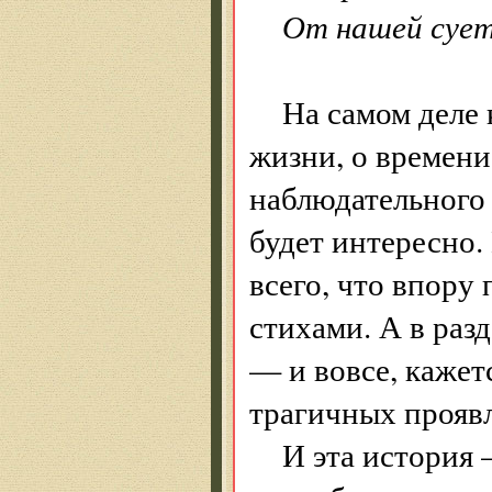
От нашей сует
На самом деле 
жизни, о времени
наблюдательного 
будет интересно.
всего, что впору 
стихами. А в раз
— и вовсе, кажет
трагичных прояв
И эта история 