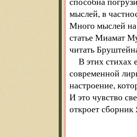
способна погрузи
мыслей, в частно
Много мыслей на 
статье Миамат М
читать Бруштейна
В этих стихах е
современной лири
настроение, кото
И это чувство све
откроет сборник