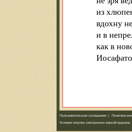
из хлюпе
вдохну н
и в непр
как в но
Иосафато
Пользовательское соглашение
|
Политика ко
Условия покупки электронных версий журнала