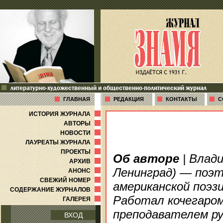
литературно-художественный и общественно-политический журнал
ГЛАВНАЯ
РЕДАКЦИЯ
КОНТАКТЫ
С
ИСТОРИЯ ЖУРНАЛА
АВТОРЫ
НОВОСТИ
ЛАУРЕАТЫ ЖУРНАЛА
ПРОЕКТЫ
Об авторе
| Влади
АРХИВ
Ленинград) — поэт,
АНОНС
СВЕЖИЙ НОМЕР
американской поэз
СОДЕРЖАНИЕ ЖУРНАЛОВ
Работал кочегаром
ГАЛЕРЕЯ
преподавателем ру
ВХОД