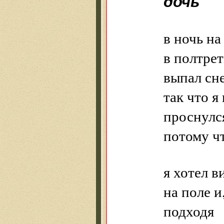
дочь
в ночь на
в полтрет
выпал сне
так что я
проснулся
потому чт
я хотел в
на поле и
подходя