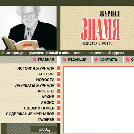
литературно-художественный и общественно-политический журнал
ГЛАВНАЯ
РЕДАКЦИЯ
КОНТАКТЫ
С
ИСТОРИЯ ЖУРНАЛА
АВТОРЫ
НОВОСТИ
ЛАУРЕАТЫ ЖУРНАЛА
ПРОЕКТЫ
АРХИВ
АНОНС
СВЕЖИЙ НОМЕР
СОДЕРЖАНИЕ ЖУРНАЛОВ
ГАЛЕРЕЯ
ВХОД