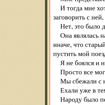
И тогда мне хо
заговорить с ней,
Нет, это было 
Она являлась н
иначе, что стары
пустить мой поез
Я не боялся и н
Просто все мог
Мы сбежали с н
Ехали уже в те
Народу было п