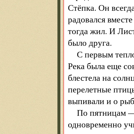
Стёпка. Он всегд
радовался вместе 
тогда жил. И Лис
было друга.
С первым тепл
Река была еще со
блестела на солнц
перелетные птицы
выпивали и о рыб
По пятницам —
одновременно учи