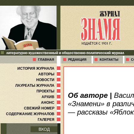
литературно-художественный и общественно-политический журнал
ГЛАВНАЯ
РЕДАКЦИЯ
КОНТАКТЫ
С
ИСТОРИЯ ЖУРНАЛА
АВТОРЫ
НОВОСТИ
ЛАУРЕАТЫ ЖУРНАЛА
ПРОЕКТЫ
Об авторе
|
Васил
АРХИВ
«Знамени» в разли
АНОНС
СВЕЖИЙ НОМЕР
— рассказы «Яблоки
СОДЕРЖАНИЕ ЖУРНАЛОВ
ГАЛЕРЕЯ
ВХОД