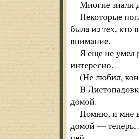
Многие знали д
Некоторые пог
была из тех, кто 
внимание.
Я еще не умел 
интересно.
(Не любил, кон
В Листопадовк
домой.
Помню, и мне в
домой — теперь, 
ней.