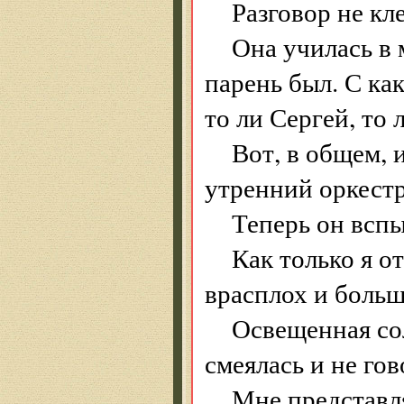
Разговор не кл
Она училась в 
парень был. С к
то ли Сергей, то 
Вот, в общем, 
утренний оркестр
Теперь он вспы
Как только я о
врасплох и больш
Освещенная сол
смеялась и не го
Мне представл