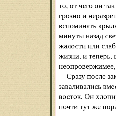
то, от чего он та
грозно и неразре
вспоминать крыл
минуты назад св
жалости или слаб
жизни, и теперь, 
неопровержимее, 
Сразу после за
заваливались вме
восток. Он хлопн
почти тут же пор