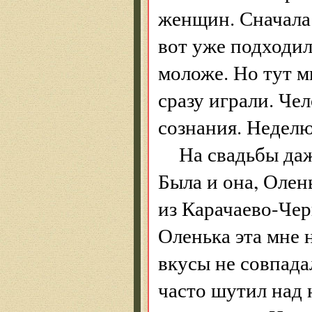
женщин. Сначала 
вот уже подходил
моложе. Но тут м
сразу играли. Чел
сознания. Неделю
На свадьбы да
Была и она, Олен
из Карачаево-Чер
Оленька эта мне 
вкусы не совпада
часто шутил над 