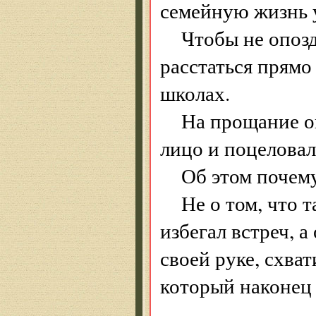
семейную жизнь у
Чтобы не опозд
расстаться прямо
школах.
На прощание он
лицо и поцеловал
Об этом почему
Не о том, что т
избегал встреч, а
своей руке, схва
который наконец 