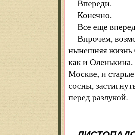
Впереди.
Конечно.
Все еще вперед
Впрочем, возм
нынешняя жизнь б
как и Оленькина. 
Москве, и старые
сосны, застигнуты
перед разлукой.
ЛИСТОПАД