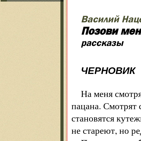
Василий Нац
Позови мен
рассказы
ЧЕРНОВИК
На меня смотря
пацана. Смотрят 
становятся куте
не стареют, но р