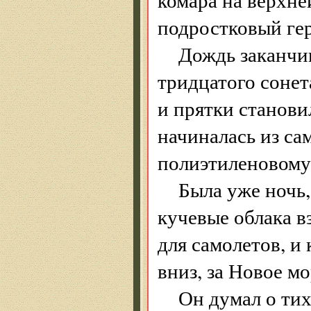
подростковый гер
Дождь заканчив
тридцатого сонет
и прятки станов
начиналась из са
полиэтиленовому
Была уже ночь,
кучевые облака в
для самолетов, и
вниз, за Новое мо
Он думал о тих