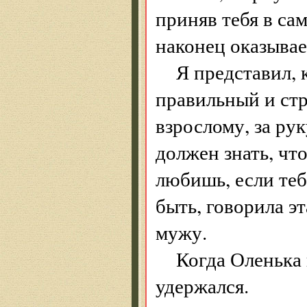
приняв тебя в са
наконец оказывае
Я представил, 
правильный и стр
взрослому, за рук
должен знать, что
любишь, если те
быть, говорила э
мужу.
Когда Оленька 
удержался.