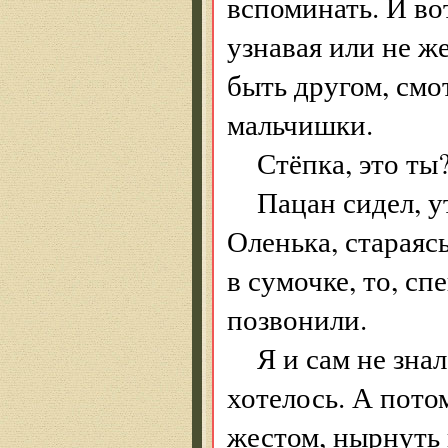
вспоминать. И во
узнавая или не же
быть другом, смо
мальчишки.
Стёпка, это ты
Пацан сидел, у
Оленька, стараясь
в сумочке, то, сп
позвонили.
Я и сам не знал
хотелось. А пото
жестом, нырнуть 