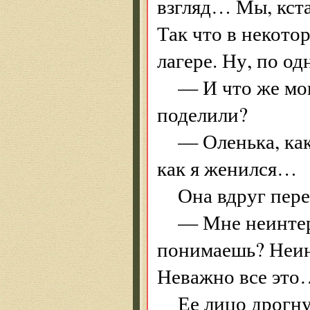
взгляд… Мы, кста
Так что в некото
лагере. Ну, по од
— И что же мо
поделили?
— Оленька, как
как я женился…
Она вдруг пере
— Мне неинтер
понимаешь? Неин
Неважно все это
Ее лицо дрогну