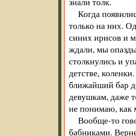
знали толк.
Когда появили
только на них. О
синих ирисов и м
ждали, мы опазды
столкнулись и уп
детстве, коленки.
ближайший бар до
девушкам, даже т
не понимаю, как 
Вообще-то гов
бабниками. Верне