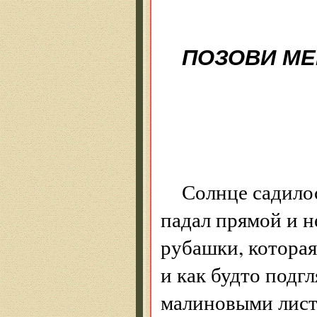
ПОЗОВИ МЕ
Солнце садило
падал прямой и н
рубашки, которая
и как будто подг
малиновыми лист