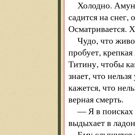
Холодно. Амунд
садится на снег, 
Осматривается. Х
Чудо, что живо
пробует, крепкая
Титину, чтобы ка
знает, что нельз
кажется, что нель
верная смерть.
— Я в поиска
выдыхает в ладон
Ему слышится 