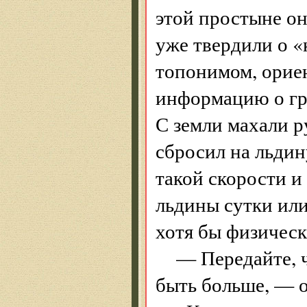
этой простыне он
уже твердили о «
топонимом, орие
информацию о гру
С земли махали р
сбросил на льдин
такой скорости и
льдины сутки или
хотя бы физическ
— Передайте, ч
быть больше, — о