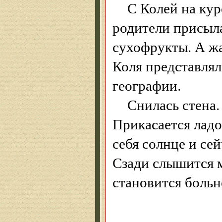
С Колей на кур
родители присыл
сухофрукты. А жа
Коля представлял
географии.
Снилась стена.
Прикасается ладо
себя солнце и сей
Сзади слышится м
становится больн