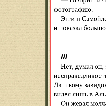
фотографию.
Эгги и Самойл
и показал большо
III
Нет, думал он, 
несправедливости
Да и кому завидо
видел лишь в Ал
Он жевал молча