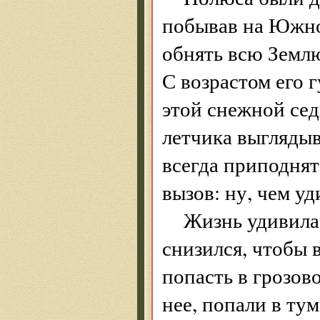
побывав на Южно
обнять всю Землю
С возрастом его 
этой снежной сед
летчика выглядыв
всегда приподнят
вызов: ну, чем у
Жизнь удивила
снизился, чтобы 
попасть в грозов
нее, попали в тум