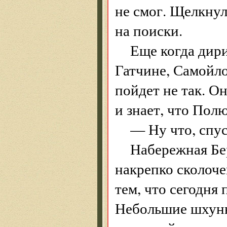
не смог. Щелкнул
на поиски.
Еще когда дир
Гатчине, Самойлов
пойдет не так. О
и знает, что Пол
— Ну что, спу
Набережная Бе
накрепко сколоче
тем, что сегодня
Небольшие шхуны