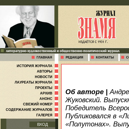
литературно-художественный и общественно-политический журнал
ГЛАВНАЯ
РЕДАКЦИЯ
КОНТАКТЫ
С
ИСТОРИЯ ЖУРНАЛА
АВТОРЫ
НОВОСТИ
ЛАУРЕАТЫ ЖУРНАЛА
ПРОЕКТЫ
Об авторе
|
Андрей
АРХИВ
Жуковский. Выпуск
АНОНС
СВЕЖИЙ НОМЕР
Победитель Всерос
СОДЕРЖАНИЕ ЖУРНАЛОВ
Публиковался в «
ГАЛЕРЕЯ
«Полутонах». Выпу
ВХОД