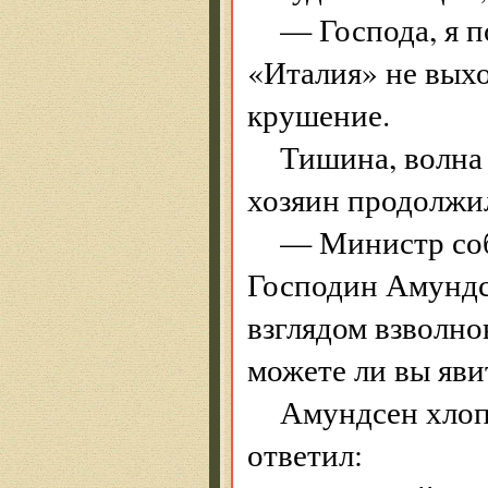
— Господа, я 
«Италия» не выхо
крушение.
Тишина, волна 
хозяин продолжи
— Министр соб
Господин Амундс
взглядом взволно
можете ли вы яви
Амундсен хлоп
ответил: