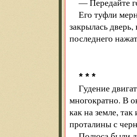
— Передайте го
Его туфли мерн
закрылась дверь, 
последнего нажа
* * *
Гудение двигат
многократно. В о
как на земле, так
проталины с черн
Полюса были д