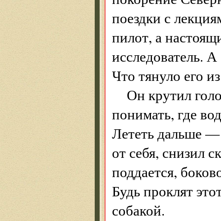
поездки с лекция
пилот, а настоящ
исследователь. А
Что тянуло его из
Он крутил голо
понимать, где вод
Лететь дальше —
от себя, снизил 
поддается, боков
Будь проклят это
собакой.