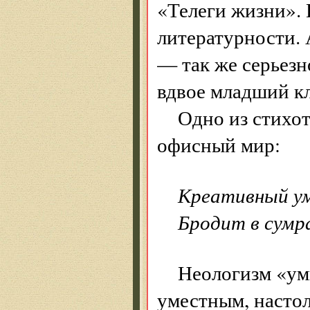
«Телеги жизни».
литературности. 
— так же серьезн
вдвое младший кл
Одно из стихо
офисный мир:
Креативный у
Бродит в сумр
Неологизм «ум
уместным, настол