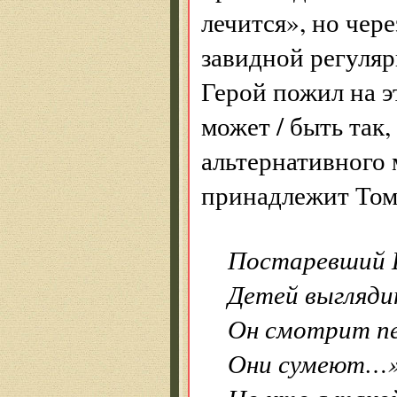
лечится», но чер
завидной регуляр
Герой пожил на э
может / быть так,
альтернативного 
принадлежит Тому
Постаревший Б
Детей выгляд
Он смотрит пе
Они сумеют…».