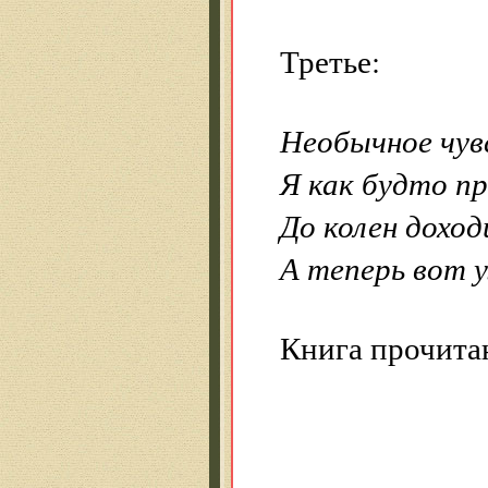
Третье:
Необычное чув
Я как будто п
До колен доход
А теперь вот 
Книга прочитан