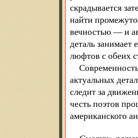
скрадывается зат
найти промежуто
вечностью — и ав
деталь занимает 
люфтов с обеих с
Современность 
актуальных детал
следит за движен
честь поэтов про
американского ан
Смотри, потер