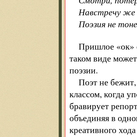
Навстречу же 
Поэзия не тоне
Пришлое «ок» 
таком виде может
поэзии.
Поэт не бежит,
классом, когда у
бравирует репорт
объединяя в одно
креативного ход