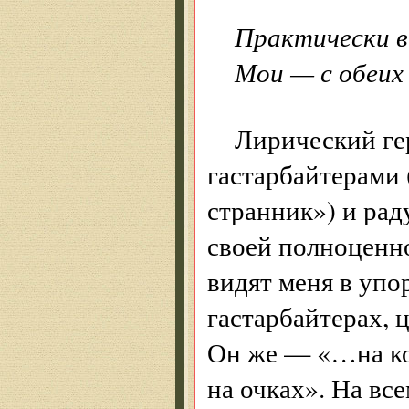
Практически в
Мои — с обеих
Лирический ге
гастарбайтерами
странник») и рад
своей полноценн
видят меня в упо
гастарбайтерах, 
Он же — «…на кор
на очках». На все