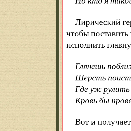
Но кто я тако
Лирический гер
чтобы поставить 
исполнить главну
Глянешь побли
Шерсть поистер
Где уж рулить 
Кровь бы прове
Вот и получает