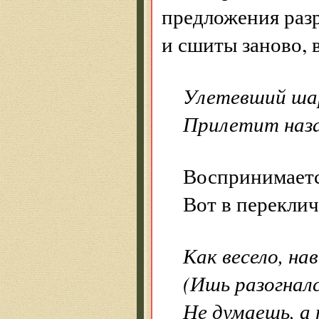
предложения раз
и сшиты заново, 
Улетевший шар
Прилетит назад
Воспринимаетс
Вот в перекли
Как весело, н
(Ишь разогнал
Не думаешь, а