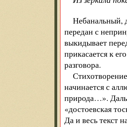
Небанальный, 
передан с непри
выкидывает перед
прикасается к ег
разговора.
Стихотворение
начинается с алл
природа…». Даль
«достоевская тос
Да и весь текст 