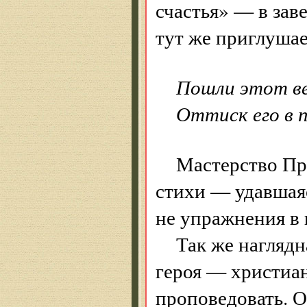
счастья» — в за
тут же приглушае
Пошли этот ве
Оттиск его в 
Мастерство Пра
стихи — удавшаяс
не упражнения в
Так же наглядн
героя — христиан
проповедовать. О