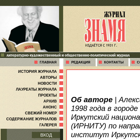
литературно-художественный и общественно-политический журнал
ГЛАВНАЯ
РЕДАКЦИЯ
КОНТАКТЫ
С
ИСТОРИЯ ЖУРНАЛА
АВТОРЫ
НОВОСТИ
ЛАУРЕАТЫ ЖУРНАЛА
ПРОЕКТЫ
Об авторе
| Алекс
АРХИВ
1998 года в городе
АНОНС
СВЕЖИЙ НОМЕР
Иркутский национ
СОДЕРЖАНИЕ ЖУРНАЛОВ
(ИРНИТУ) по напра
ГАЛЕРЕЯ
институт Иркутск
ВХОД