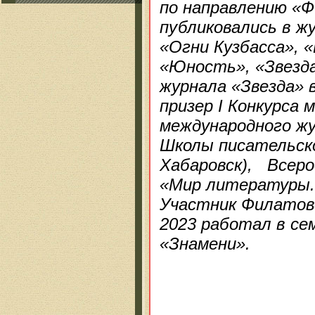
по направлению «Ф
публиковались в ж
«Огни Кузбасса», 
«Юность», «Звезда
журнала «Звезда» 
призер I Конкурса
международного жу
Школы писательск
Хабаровск), Всеро
«Мир литературы. 
Участник Филатовс
2023 работал в се
«Знамени».