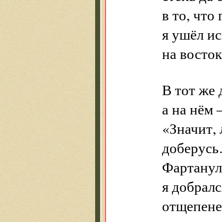
в то, что 
я ушёл ис
на восток
В тот же 
а на нём
«Значит, 
доберус
Фартанул
я добралс
отщепене