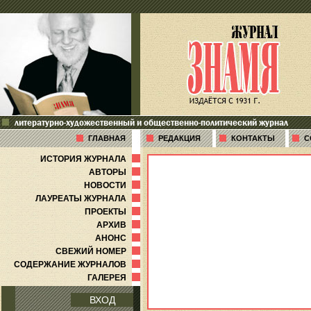
литературно-художественный и общественно-политический журнал
ГЛАВНАЯ
РЕДАКЦИЯ
КОНТАКТЫ
С
ИСТОРИЯ ЖУРНАЛА
АВТОРЫ
НОВОСТИ
ЛАУРЕАТЫ ЖУРНАЛА
ПРОЕКТЫ
АРХИВ
АНОНС
СВЕЖИЙ НОМЕР
СОДЕРЖАНИЕ ЖУРНАЛОВ
ГАЛЕРЕЯ
ВХОД