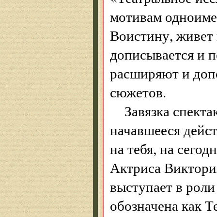
мотивам одноиме
Воистину, живет 
дописывается и 
расширяют и доп
сюжетов.
Завязка спекта
начавшееся дейст
на тебя, на сего
Актриса Виктория
выступает в роли
обозначена как Т