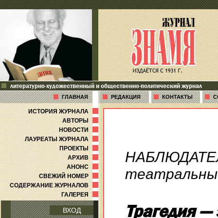
литературно-художественный и общественно-политический журнал
ГЛАВНАЯ
РЕДАКЦИЯ
КОНТАКТЫ
С
ИСТОРИЯ ЖУРНАЛА
АВТОРЫ
НОВОСТИ
ЛАУРЕАТЫ ЖУРНАЛА
ПРОЕКТЫ
НАБЛЮДАТЕ
АРХИВ
АНОНС
театральные
СВЕЖИЙ НОМЕР
СОДЕРЖАНИЕ ЖУРНАЛОВ
ГАЛЕРЕЯ
Трагедия — 
ВХОД