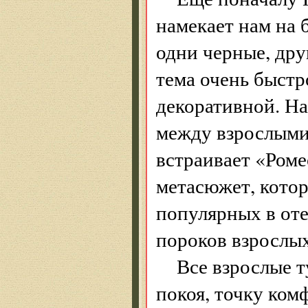
намекает нам на 
одни черные, дру
тема очень быстр
декоративной. На
между взрослыми
встраивает «Ром
метасюжет, кото
популярных в оте
пороков взрослых
Все взрослые т
покоя, точку ком