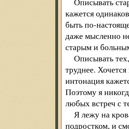
Описывать ста
кажется одинаков
быть по-настоящ
даже мысленно н
старым и больны
Описывать тех,
труднее. Хочетс
интонация кажет
Поэтому я никогда
любых встреч с те
Я лежу на кров
подростком, и см