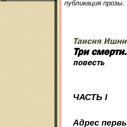
публикация прозы.
Таисия Ишни
Три смерти
повесть
ЧАСТЬ I
Адрес первы