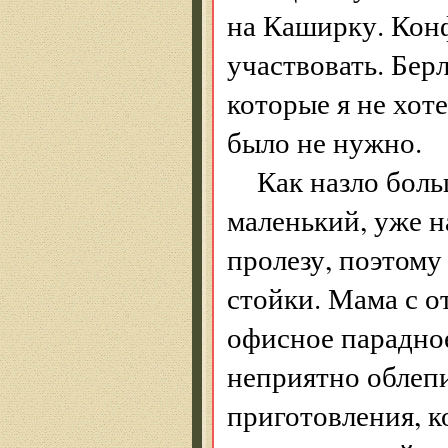
на Каширку. Конф
участвовать. Берл
которые я не хоте
было не нужно.
Как назло бол
маленький, уже н
пролезу, поэтому
стойки. Мама с о
офисное парадно
неприятно облеп
приготовления, к