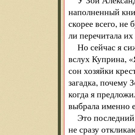
наполненный кни
скорее всего, не 
ли перечитала их 
Но сейчас я си
вслух Куприна, 
сон хозяйки крес
загадка, почему 
когда я предложи
выбрала именно е
Это последний 
не сразу отклика