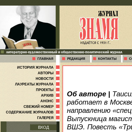
литературно-художественный и общественно-политический журнал
ГЛАВНАЯ
РЕДАКЦИЯ
КОНТАКТЫ
С
ИСТОРИЯ ЖУРНАЛА
АВТОРЫ
НОВОСТИ
ЛАУРЕАТЫ ЖУРНАЛА
ПРОЕКТЫ
Об авторе
|
Таиси
АРХИВ
работает в Москве
АНОНС
СВЕЖИЙ НОМЕР
направлению «спец
СОДЕРЖАНИЕ ЖУРНАЛОВ
Выпускница магис
ГАЛЕРЕЯ
ВШЭ. Повесть «Тр
ВХОД