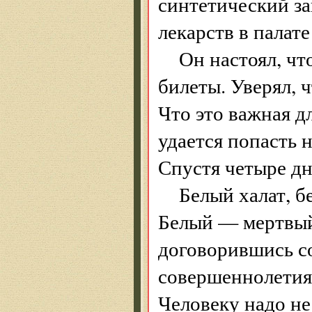
синтетический за
лекарств в палате
Он настоял, чт
билеты. Уверял, ч
Что это важная д
удается попасть н
Спустя четыре дн
Белый халат, б
Белый — мертвый 
договорившись с
совершеннолетия.
Человеку надо не