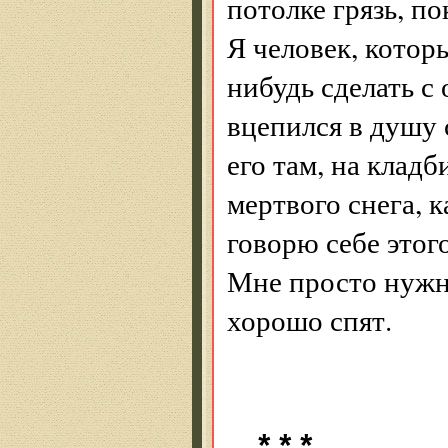
потолке грязь, по
Я человек, которы
нибудь сделать с
вцепился в душу 
его там, на клад
мертвого снега, к
говорю себе этог
Мне просто нужн
хорошо спят.
* * *