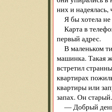
них и надеялась, 
Я бы хотела не
Карта в телефо
первый адрес.
В маленьком т
машинка. Такая ж
встретил странны
квартирах пожил
квартиры или за
запах. Он старый
— Добрый день,