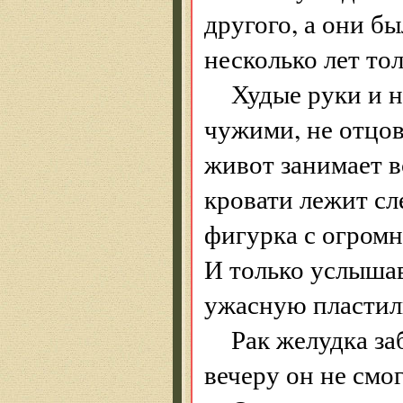
другого, а они б
несколько лет тол
Худые руки и 
чужими, не отцо
живот занимает в
кровати лежит сл
фигурка с огромн
И только услышав
ужасную пластил
Рак желудка за
вечеру он не смог