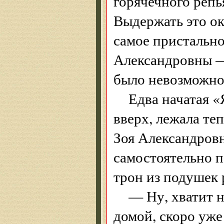
горячечного репья
Выдержать это ок
самое пристально
Александровны — 
было невозможно
Едва начатая 
вверх, лежала теп
Зоя Александровн
самостоятельно п
трон из подушек 
— Ну, хватит н
домой, скоро уже