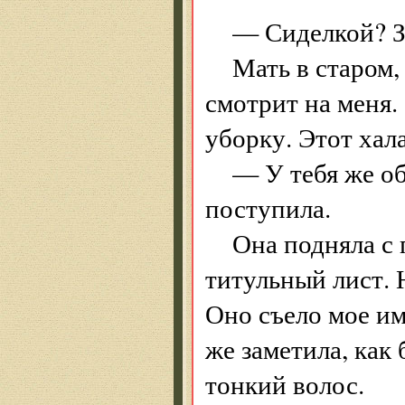
— Сиделкой? З
Мать в старом,
смотрит на меня. 
уборку. Этот хала
— У тебя же о
поступила.
Она подняла с 
титульный лист. 
Оно съело мое им
же заметила, как
тонкий волос.