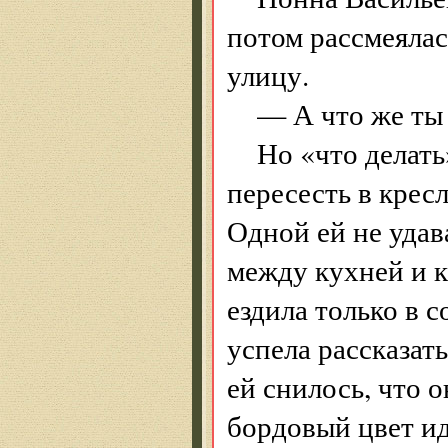
потом рассмеялас
улицу.
— А что же ты 
Но «что делать
пересесть в крес
Одной ей не удав
между кухней и 
ездила только в 
успела рассказать
ей снилось, что о
бордовый цвет ид