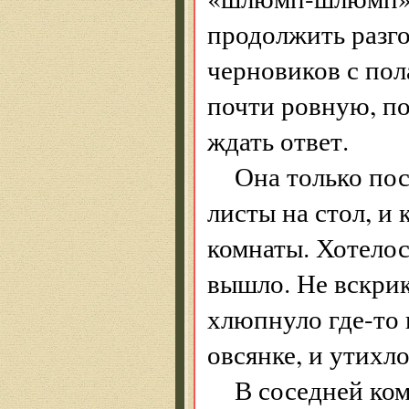
продолжить разго
черновиков с пол
почти ровную, по
ждать ответ.
Она только по
листы на стол, и 
комнаты. Хотелось
вышло. Не вскрик
хлюпнуло где-то 
овсянке, и утихло
В соседней ком