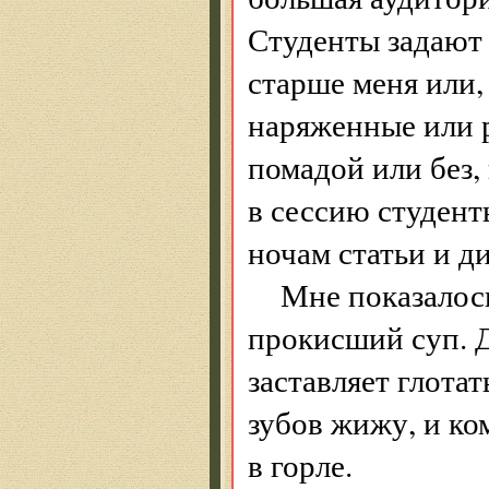
Студенты задают 
старше меня или
наряженные или 
помадой или без,
в сессию студент
ночам статьи и д
Мне показалось
прокисший суп. 
заставляет глота
зубов жижу, и ко
в горле.