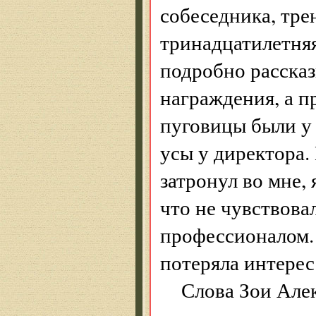
собеседника, тре
тринадцатилетняя
подробно расска
награждения, а п
пуговицы были у
усы у директора.
затронул во мне,
что не чувствова
профессионалом. 
потеряла интерес
Слова Зои Але