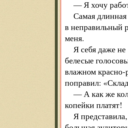
— Я хочу рабо
Самая длинная 
в неправильный р
меня.
Я себя даже не 
белесые голосовы
влажном красно-р
поправил: «Скла
— А как же кол
копейки платят!
Я представила
большая аудитори