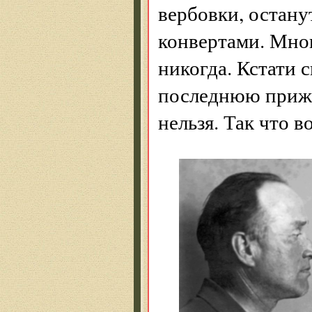
вербовки, остан
конвертами. Мног
никогда. Кстати 
последнюю приж
нельзя. Так что в