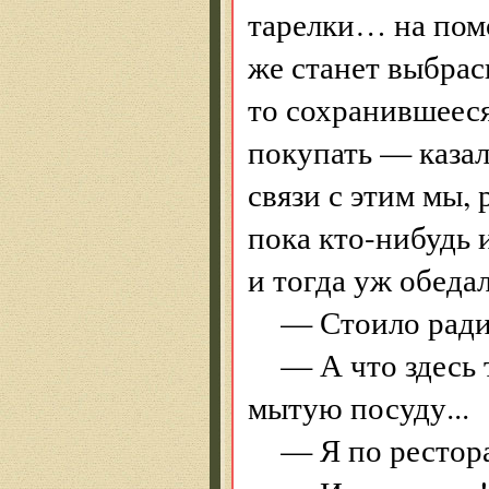
тарелки… на помо
же станет выбрас
то сохранившееся
покупать — казал
связи с этим мы, 
пока кто-нибудь 
и тогда уж обед
— Стоило ради
— А что здесь 
мытую посуду...
— Я по рестор