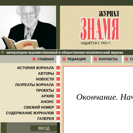
литературно-художественный и общественно-политический журнал
ГЛАВНАЯ
РЕДАКЦИЯ
КОНТАКТЫ
С
ИСТОРИЯ ЖУРНАЛА
АВТОРЫ
НОВОСТИ
ЛАУРЕАТЫ ЖУРНАЛА
ПРОЕКТЫ
Окончание. Нач
АРХИВ
АНОНС
СВЕЖИЙ НОМЕР
СОДЕРЖАНИЕ ЖУРНАЛОВ
ГАЛЕРЕЯ
ВХОД