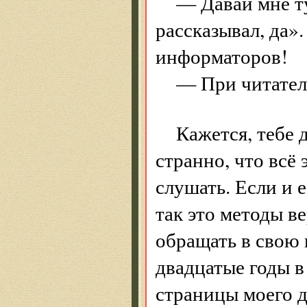
— Давай мне ту
рассказывал, да»
информаторов!
— При читател
Кажется, тебе
странно, что всё
слушать. Если и 
так это методы ве
обращать в свою 
двадцатые годы в
страницы моего д