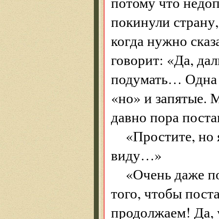
потому что недо
покинули страну,
когда нужно сказ
говорит: «Да, дал
подумать… Одна 
«но» и запятые. 
давно пора поста
«Простите, но 
виду…»
«Очень даже по
того, чтобы пост
продолжаем! Да, 