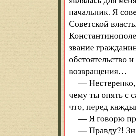
начальник. Я сов
Советской власть
Константинополе
звание гражданин
обстоятельство и
возвращения…
— Нестеренко, 
чему ты опять с 
что, перед кажды
— Я говорю пр
— Правду?! Зна