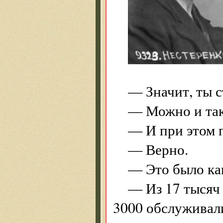
— Значит, ты 
— Можно и так с
— И при этом п
— Верно.
— Это было как
— Из 17 тысяч
3000 обслуживали