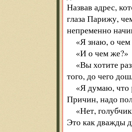
Назвав адрес, кот
глаза Парижу, ч
непременно начин
«Я знаю, о че
«И о чем же?»
«Вы хотите раз
того, до чего до
«Я думаю, что
Причин, надо по
«Нет, голубчик
Это как дважды дв