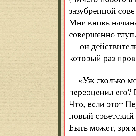
зазубренной сове
Мне вновь начина
совершенно глуп.
— он действитель
который раз пров
«Уж сколько ме
переоценил его? 
Что, если этот П
новый советский 
Быть может, зря 