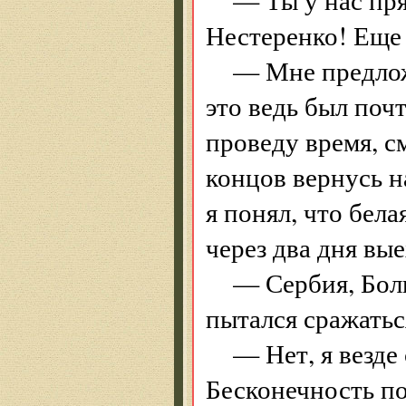
Нестеренко! Еще 
— Мне предлож
это ведь был почт
проведу время, с
концов вернусь н
я понял, что бел
через два дня в
— Сербия, Болг
пытался сражатьс
— Нет, я везде
Бесконечность по