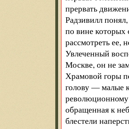
прервать движени
Радзивилл понял,
по вине которых 
рассмотреть ее, 
Увлеченный восп
Москве, он не за
Храмовой горы по
голову — малые к
революционному в
обращенная к неб
блестели наперст