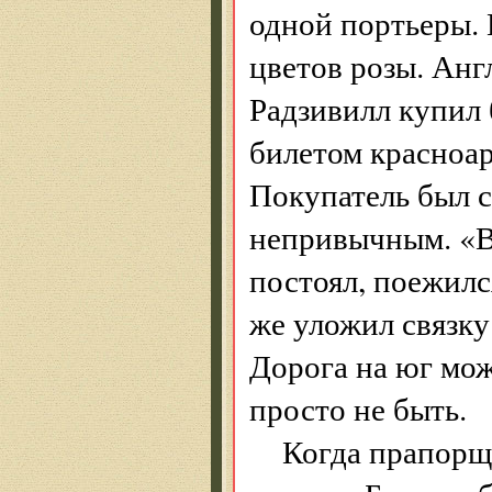
одной портьеры.
цветов розы. Анг
Радзивилл купил 
билетом красноар
Покупатель был с
непривычным. «В
постоял, поежилс
же уложил связку
Дорога на юг мож
просто не быть.
Когда прапорщи