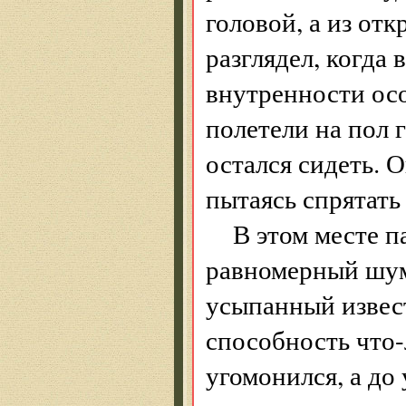
головой, а из отк
разглядел, когда
внутренности осо
полетели на пол 
остался сидеть. 
пытаясь спрятать
В этом месте 
равномерный шум
усыпанный извест
способность что-
угомонился, а до