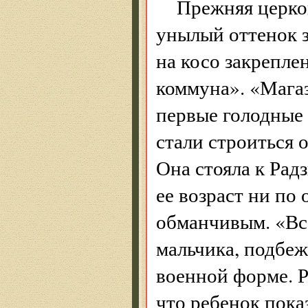
Прежняя церко
унылый оттенок з
на косо закрепле
коммуна». «Магаз
первые голодные 
стали строиться 
Она стояла к Рад
ее возраст ни по 
обманчивым. «Вс
мальчика, подбеж
военной форме. Р
что ребенок пока