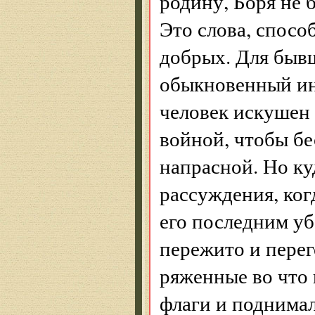
родину, Боря не 
Это слова, спосо
добрых. Для быв
обыкновенный ин
человек искушен 
войной, чтобы бе
напрасной. Но ку
рассуждения, когд
его последним уб
пережито и пере
ряженные во что 
флаги и поднима