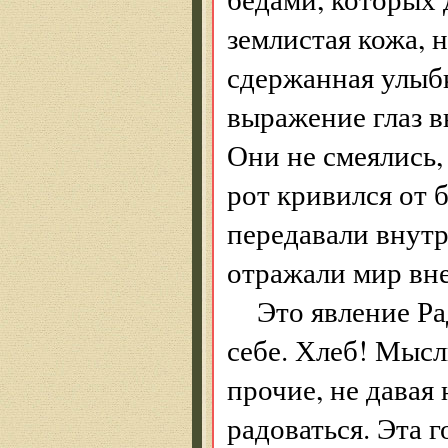
землистая кожа, 
сдержанная улыб
выражение глаз в
Они не смеялись, 
рот кривился от 
передавали внутр
отражали мир вн
Это явление Ра
себе. Хлеб! Мысл
прочие, не давая 
радоваться. Эта 