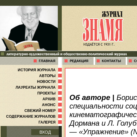
литературно-художественный и общественно-политический журнал
ГЛАВНАЯ
РЕДАКЦИЯ
КОНТАКТЫ
С
ИСТОРИЯ ЖУРНАЛА
АВТОРЫ
НОВОСТИ
ЛАУРЕАТЫ ЖУРНАЛА
ПРОЕКТЫ
Об авторе
|
Борис 
АРХИВ
специальности соц
АНОНС
СВЕЖИЙ НОМЕР
кинематографическ
СОДЕРЖАНИЕ ЖУРНАЛОВ
Дормана и Л. Голу
ГАЛЕРЕЯ
— «Упражнение» (№ 
ВХОД