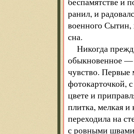
беспамятстве и п
ранил, и радовалс
военного Сытин, 
сна.
Никогда прежде
обыкновенное — 
чувство. Первые 
фотокарточкой, с
цвете и приправл
плитка, мелкая и 
переходила на ст
с ровными швами