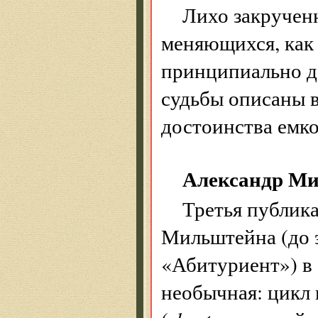
Лихо закручен
меняющихся, как
принципиально д
судьбы описаны 
достоинства емко
Александр Ми
Третья публик
Мильштейна (до э
«Абитуриент») в
необычная: цикл 