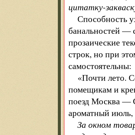
цитатку-закваск
Способность у
банальностей — 
прозаические тек
строк, но при эт
самостоятельны:
«Почти лето. С
помещикам и креп
поезд Москва — 
ароматный июль,
За окном това