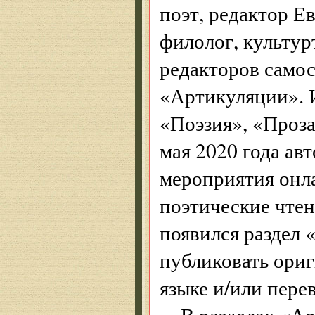
поэт, редактор Ев
филолог, культур
редакторов самос
«Артикуляции». 
«Поэзия», «Проз
мая 2020 года ав
мероприятия онла
поэтические чтен
появился раздел «
публиковать ори
языке и/или пере
В разделах «А