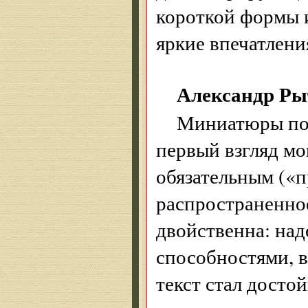
короткой формы 
яркие впечатлени
Александр Рыт
Миниатюры поэ
первый взгляд мо
обязательным («п
распространенное
двойственна: на
способностями, 
текст стал дост