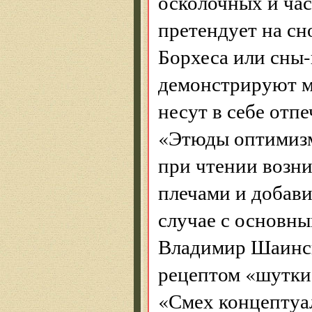
осколочных и час
претендует на сн
Борхеса или сны
демонстрируют м
несут в себе отп
«Этюды оптимизм
при чтении возн
плечами и добави
случае с основны
Владимир Шаинск
рецептом «шутки
«Смех концептуа