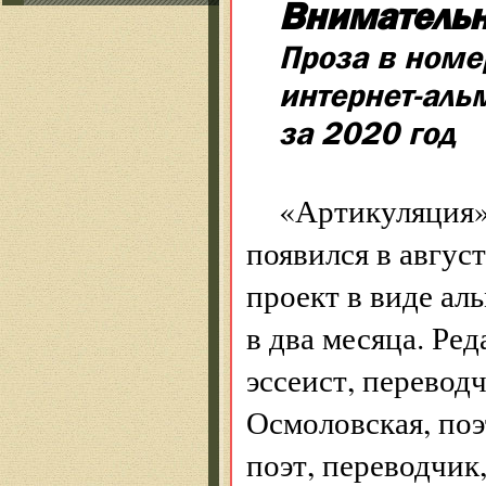
Внимательн
Проза в номе
интернет-аль
за 2020 год
«Артикуляция»
появился в авгус
проект в виде ал
в два месяца. Ре
эссеист, перевод
Осмоловская, поэ
поэт, переводчик