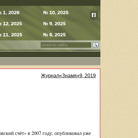
 1, 2026
№ 10, 2025
 12, 2025
№ 9, 2025
 11, 2025
№ 8, 2025
Журнал«Знамя»9, 2019
ский счёт» в 2007 году, опубликовал уже