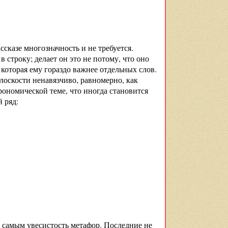
сказе многозначность и не требуется.
в строку; делает он это не потому, что оно
 которая ему гораздо важнее отдельных слов.
лоскости ненавязчиво, равномерно, как
рономической теме, что иногда становится
 ряд:
м самым увесистость метафор. Последние не