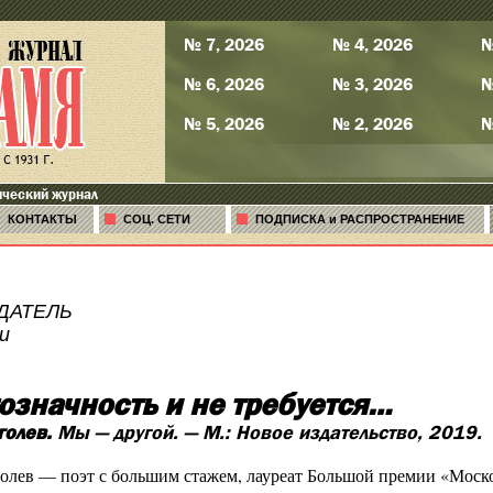
№ 7, 2026
№ 4, 2026
№
№ 6, 2026
№ 3, 2026
№
№ 5, 2026
№ 2, 2026
№
ический журнал
КОНТАКТЫ
СОЦ. СЕТИ
ПОДПИСКА и РАСПРОСТРАНЕНИЕ
ДАТЕЛЬ
и
означность и не требуется…
голев.
Мы — другой. — М.: Новое издательство, 2019.
лев — поэт с большим стажем, лауреат Большой премии «Москов