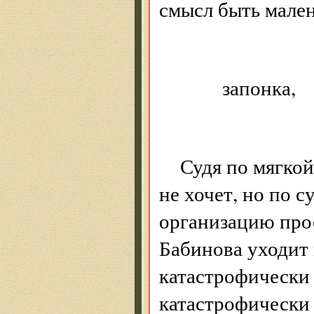
смысл быть мале
Я — м
запонка,
Окисл
Судя по мягкой
не хочет, но по с
организацию прос
Бабинова уходит 
катастрофически 
катастрофически 