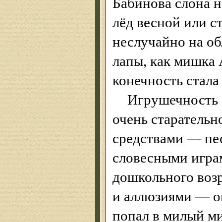
Бабинова слона н
лёд весной или с
неслучайно на об
лапы, как мишка 
конечность стала
Игрушечность 
очень старатель
средствами — пе
словесными игра
дошкольного возр
и аллюзиями — он
попал в милый ми