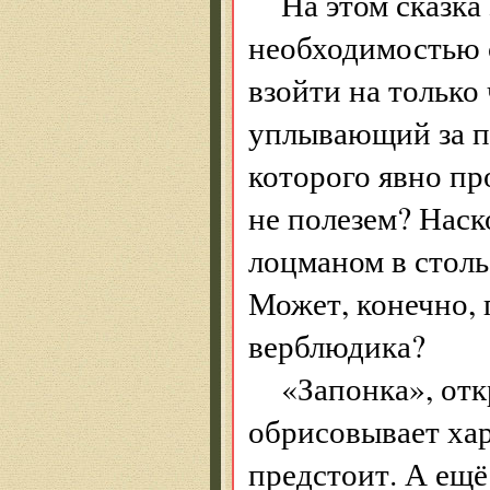
На этом сказка
необходимостью 
взойти на только
уплывающий за пр
которого явно пр
не полезем? Наск
лоцманом в столь
Может, конечно, 
верблюдика?
«Запонка», от
обрисовывает хар
предстоит. А ещё