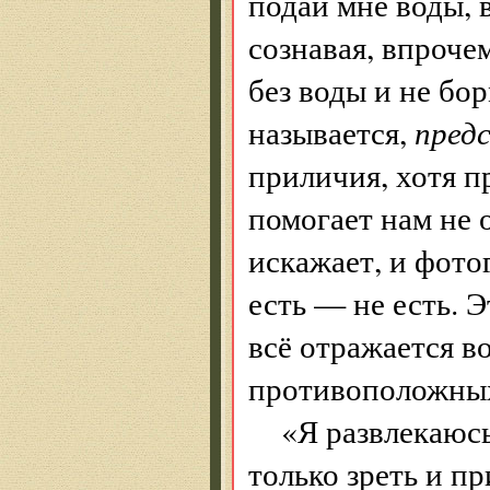
подай мне воды, 
сознавая, впрочем
без воды и не бор
называется,
пред
приличия, хотя п
помогает нам не 
искажает, и фото
есть — не есть. Э
всё отражается во
противоположных
«Я развлекаюс
только зреть и п