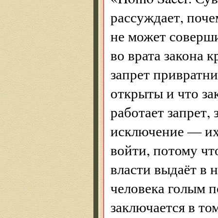
рассуждает, поче
не может соверши
во врата закона к
запрет привратник
открыты и что за
работает запрет, 
исключение — их
войти, потому чт
власти выдаёт в н
человека голым п
заключается в том