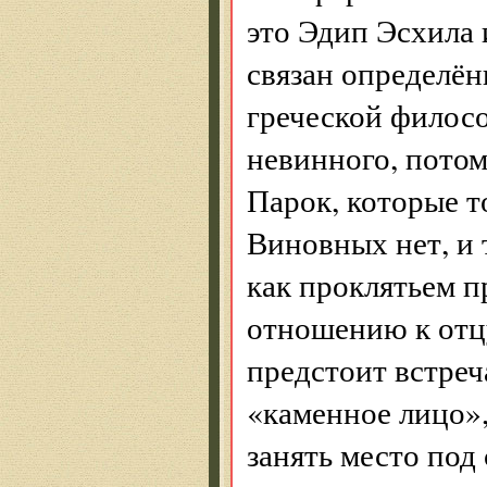
это Эдип Эсхила
связан определё
греческой филосо
невинного, потом
Парок, которые т
Виновных нет, и 
как проклятьем п
отношению к отц
предстоит встреч
«каменное лицо»,
занять место под