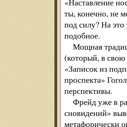
«Наставление но
ты, конечно, не м
под силу? На это
подобное.
Мощная традиц
(который, в свою
«Записок из подп
проспекта» Гогол
перспективы.
Фрейд уже в ра
сновидений» выв
метафорически о