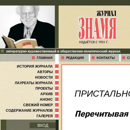
литературно-художественный и общественно-политический журнал
ГЛАВНАЯ
РЕДАКЦИЯ
КОНТАКТЫ
С
ИСТОРИЯ ЖУРНАЛА
АВТОРЫ
НОВОСТИ
ЛАУРЕАТЫ ЖУРНАЛА
ПРОЕКТЫ
ПРИСТАЛЬН
АРХИВ
АНОНС
СВЕЖИЙ НОМЕР
СОДЕРЖАНИЕ ЖУРНАЛОВ
Перечитывая
ГАЛЕРЕЯ
ВХОД