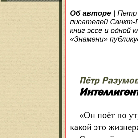
Об авторе
|
Петр 
писателей Санкт-П
книг эссе и одной 
«Знамени» публику
Пётр Разумо
Интеллиген
«Он поёт по ут
какой это жизне