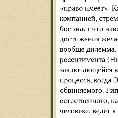
«право имеет». К
компанией, стрем
бог знает что нав
достижения жела
вообще дилемма. 
ресентимента (Ни
заключающейся в
процесса, когда 
обвиняемого. Гип
естественного, к
человеке, ведёт к