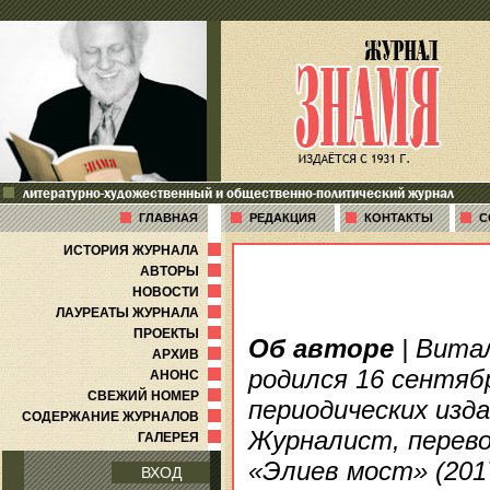
литературно-художественный и общественно-политический журнал
ГЛАВНАЯ
РЕДАКЦИЯ
КОНТАКТЫ
С
ИСТОРИЯ ЖУРНАЛА
АВТОРЫ
НОВОСТИ
ЛАУРЕАТЫ ЖУРНАЛА
ПРОЕКТЫ
Об авторе
| Вита
АРХИВ
родился 16 сентябр
АНОНС
СВЕЖИЙ НОМЕР
периодических изд
СОДЕРЖАНИЕ ЖУРНАЛОВ
Журналист, перево
ГАЛЕРЕЯ
«Элиев мост» (2017
ВХОД