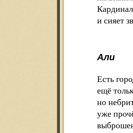
Кардинал
и сияет 
Али
Есть горо
ещё тольк
но небри
уже проч
выброше