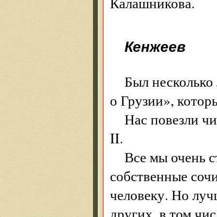
Калашникова.
Кенжеев
Был несколько 
о Грузии», кото
Нас повезли ч
II.
Все мы очень 
собственные сочи
человеку. Но луч
других, в том чи