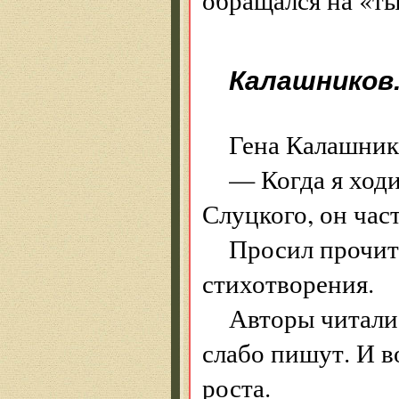
Калашников.
Гена Калашник
— Когда я ход
Слуцкого, он час
Просил прочит
стихотворения.
Авторы читали
слабо пишут. И в
роста.