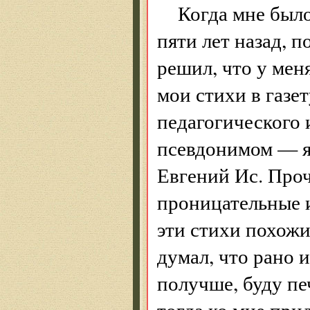
Когда мне было
пяти лет назад, 
решил, что у мен
мои стихи в газе
педагогического 
псевдонимом — я
Евгений Ис. Проч
проницательные и
эти стихи похожи
думал, что рано и
получше, буду пе
тогда ко мне прид