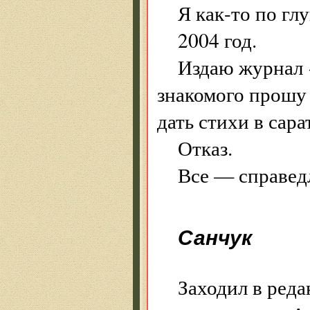
Я как-то по гл
2004 год.
Издаю журнал «
знакомого прошу
дать стихи в сар
Отказ.
Все — справед
Санчук
Заходил в реда