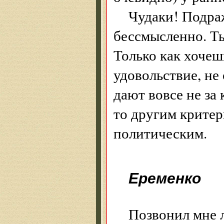
Чудаки! Подраж
бессмысленно. Ты
Только как хочеш
удовольствие, не
дают вовсе не за
то другим крите
политическим.
Еременко
Позвонил мне л