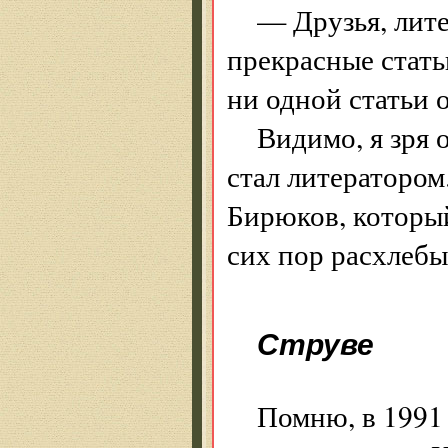
— Друзья, лит
прекрасные стать
ни одной статьи 
Видимо, я зря 
стал литератором.
Бирюков, который
сих пор расхлеб
Струве
Помню, в 1991 