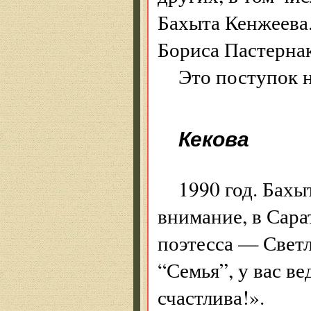
Бахыта Кенжеева.
Бориса Пастернак
Это поступок н
Кекова
1990 год. Бахы
внимание, в Сара
поэтесса — Светла
“Семья”, у вас в
счастлива!».