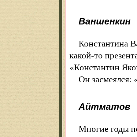
Ваншенкин
Константина Ва
какой-то презент
«Константин Яко
Он засмеялся: 
Айтматов
Многие годы п