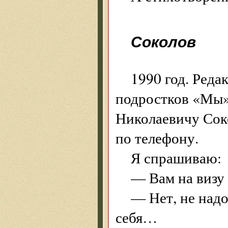
Соколов
1990 год. Реда
подростков «Мы»
Николаевичу Сок
по телефону.
Я спрашиваю:
— Вам на визу
— Нет, не надо
себя…