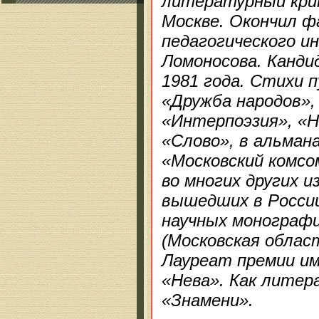
литературный крит
Москве. Окончил 
педагогического и
Ломоносова. Канди
1981 года. Стихи п
«Дружба народов»,
«Интерпоэзия», «Н
«Слово», в альмана
«Московский комсо
во многих других и
вышедших в России
научных монографи
(Московская облас
Лауреат премии им
«Нева». Как литер
«Знамени».