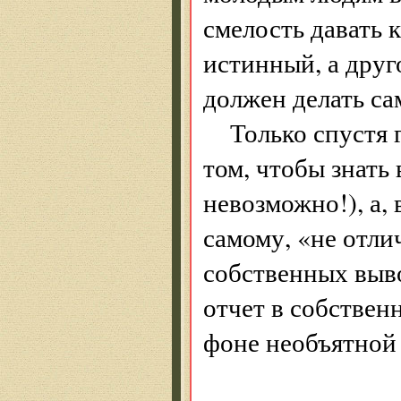
смелость давать к
истинный, а дру
должен делать са
Только спустя 
том, чтобы знать
невозможно!), а, 
самому, «не отли
собственных выво
отчет в собствен
фоне необъятной