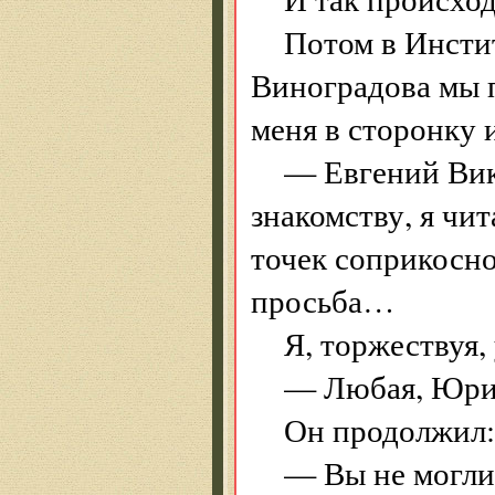
Потом в Инстит
Виноградова мы п
меня в сторонку 
— Евгений Вик
знакомству, я чи
точек соприкосно
просьба…
Я, торжествуя,
— Любая, Юрий
Он продолжил:
— Вы не могли