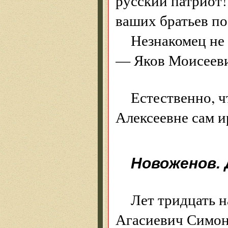
русский патриот! 
ваших братьев по
Незнакомец не 
— Яков Моисееви
Естественно, ч
Алексеевне сам 
Новоженов.
Лет тридцать н
Агасиевич Симон