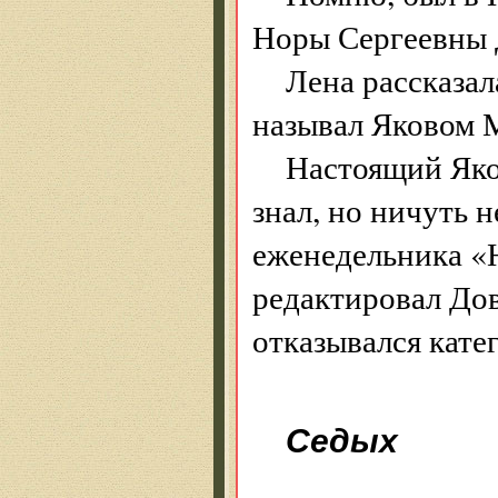
Норы Сергеевны 
Лена рассказал
называл Яковом 
Настоящий Яко
знал, но ничуть 
еженедельника «
редактировал Довл
отказывался кате
Седых