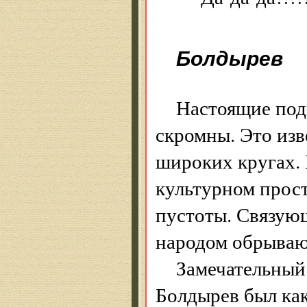
Болдырев
Настоящие под
скромны. Это изв
широких кругах. 
культурном прос
пустоты. Связую
народом обрывают
Замечательный
Болдырев был как