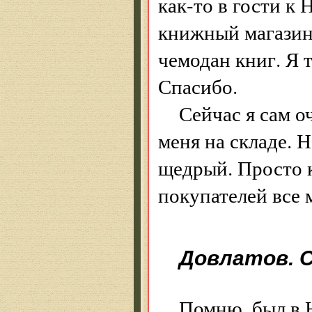
как-то в гости к 
книжный магазин
чемодан книг. Я т
Спасибо.
Сейчас я сам о
меня на складе. Н
щедрый. Просто к
покупателей все 
Довлатов. 
Помню, был в 