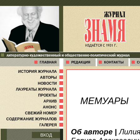
литературно-художественный и общественно-политический журнал
ГЛАВНАЯ
РЕДАКЦИЯ
КОНТАКТЫ
С
ИСТОРИЯ ЖУРНАЛА
АВТОРЫ
НОВОСТИ
ЛАУРЕАТЫ ЖУРНАЛА
ПРОЕКТЫ
МЕМУАРЫ
АРХИВ
АНОНС
СВЕЖИЙ НОМЕР
СОДЕРЖАНИЕ ЖУРНАЛОВ
ГАЛЕРЕЯ
Об авторе
|
Лилия
ВХОД