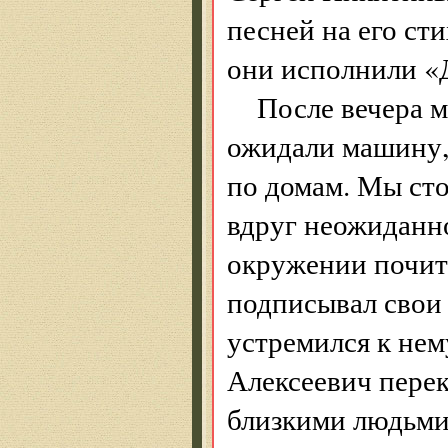
песней на его ст
они исполнили «
После вечера 
ожидали машину,
по домам. Мы сто
вдруг неожиданн
окружении почит
подписывал свои 
устремился к нем
Алексеевич перекр
близкими людьми.