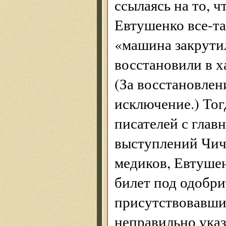
ссылаясь на то, ч
Евтушенко все-та
«машина закрутил
восстановили в х
(За восстановлен
исключение.) То
писателей с глав
выступлений Чич
медиков, Евтуше
билет под одобр
присутствовавших
неправильно указ