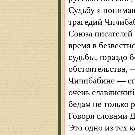
Судьбу я понима
трагедий Чичибаб
Союза писателей 
время в безвестн
судьбы, гораздо 
обстоятельства, 
Чичибабине — его
очень славянский
бедам не только р
Говоря словами Д
Это одно из тех 