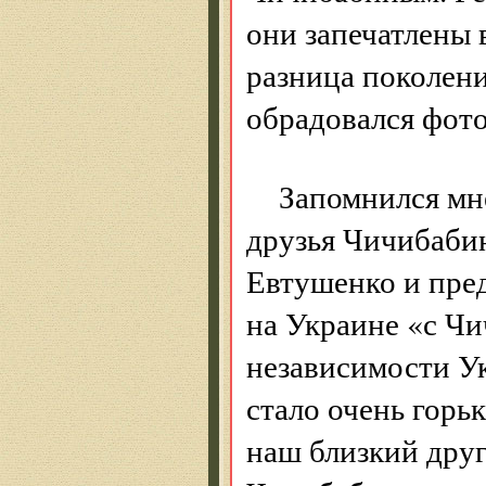
они запечатлены 
разница поколен
обрадовался фот
Запомнился мн
друзья Чичибабин
Евтушенко и пред
на Украине «с Чи
независимости У
стало очень горь
наш близкий друг