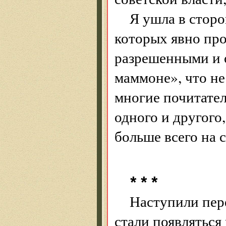
Я ушла в стор
которых явно пр
разрешенными и 
маммоне», что не
многие почитател
одного и другого,
больше всего на 
* * *
Наступили пер
стали появляться 