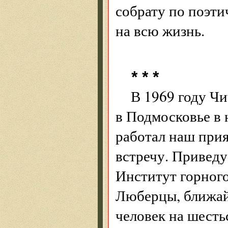
собрату по поэти
на всю жизнь.
* * *
В 1969 году Ч
в Подмосковье в 
работал наш прия
встречу. Приведу
Институт горного
Люберцы, ближа
человек на шесть