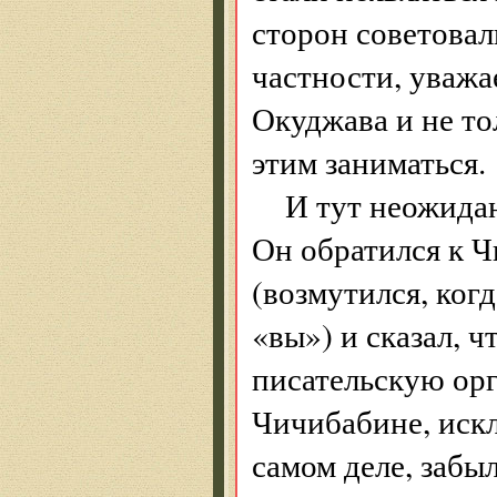
сторон советовал
частности, уважа
Окуджава и не то
этим заниматься.
И тут неожида
Он обратился к 
(возмутился, когд
«вы») и сказал, 
писательскую ор
Чичибабине, искл
самом деле, забыл