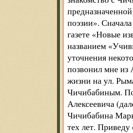
предназначенной 
поэзии». Сначала
газете «Новые из
названием «Учив
уточнения некот
позвонил мне из
жизни на ул. Рым
Чичибабиным. Пос
Алексеевича (дале
Чичибабина Марк
тех лет. Приведу