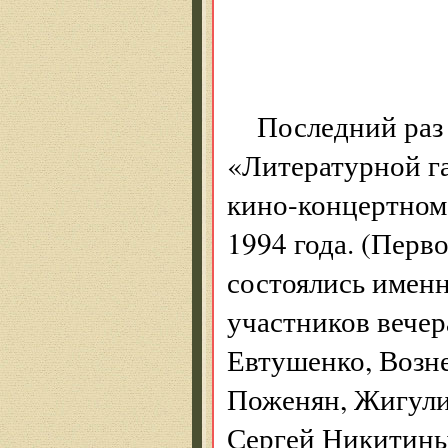
(
Последний раз 
«Литературной г
кино-концертном 
1994 года. (Перв
состоялись именн
участников вечер
Евтушенко, Возне
Поженян, Жигулин
Сергей Никитины