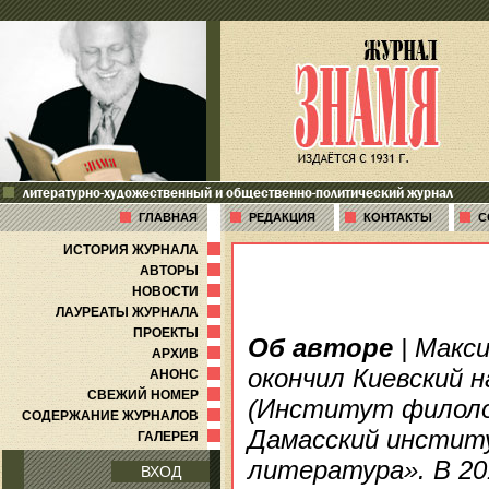
литературно-художественный и общественно-политический журнал
ГЛАВНАЯ
РЕДАКЦИЯ
КОНТАКТЫ
С
ИСТОРИЯ ЖУРНАЛА
АВТОРЫ
НОВОСТИ
ЛАУРЕАТЫ ЖУРНАЛА
ПРОЕКТЫ
Об авторе
| Макси
АРХИВ
окончил Киевский 
АНОНС
СВЕЖИЙ НОМЕР
(Институт филолог
СОДЕРЖАНИЕ ЖУРНАЛОВ
Дамасский институ
ГАЛЕРЕЯ
литература». В 20
ВХОД