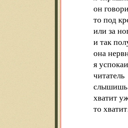
он говори
то под кр
или за но
и так пол
она нервн
я успокаи
читатель
слышишь,
хватит уж
то хватит