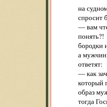
на судно
спросит 
— вам что
понять?!
бородки и
а мужчин
ответят:
— как зач
который 
образ му
тогда Гос