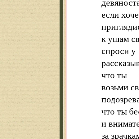
девяноста
если хоч
пригляди
к ушам с
спроси у
рассказыв
что ты —
возьми св
подозрева
что ты б
и внимате
за зрачка