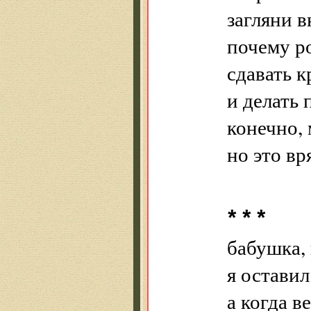
загляни в
почему р
сдавать к
и делать
конечно, 
но это вр
* * *
бабушка, 
я оставил
а когда в