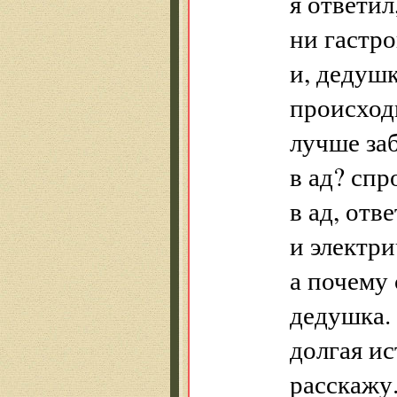
я ответил
ни гастро
и, дедушк
происход
лучше заб
в ад? спр
в ад, отве
и электри
а почему 
дедушка.
долгая ис
расскажу