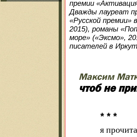
премии «Активация
Дважды лауреат пр
«Русской премии» в
2015), романы «По
море» («Эксмо», 20
писателей в Иркут
Максим Мат
чтоб не при
* * *
я прочита