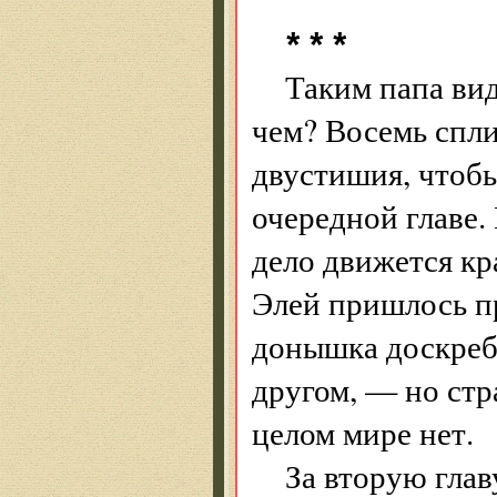
* * *
Таким папа вид
чем? Восемь спли
двустишия, чтобы
очередной главе.
дело движется кр
Элей пришлось п
донышка доскребл
другом, — но стр
целом мире нет.
За вторую глав