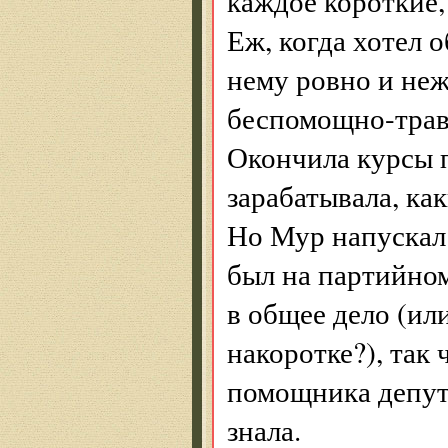
каждое короткие,
Еж, когда хотел 
нему ровно и неж
беспомощно-трав
Окончила курсы 
зарабатывала, ка
Но Мур напускал 
был на партийном
в общее дело (или
накоротке?), так
помощника депута
знала.