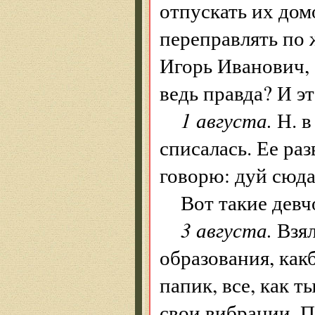
отпускать их дом
переправлять по 
Игорь Иванович, 
ведь правда? И э
1 августа.
Н. в
списалась. Ее раз
говорю: дуй сюда
Вот такие дев
3 августа.
Взял
образования, как
папик, все, как т
свои вибрации. П