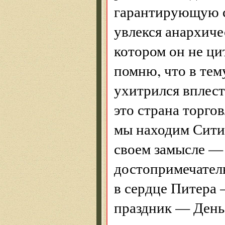
гарантирующую с
увлекся анархиче
котором он не ци
помню, что в те
ухитрился вплест
это страна торго
мы находим Сити)
своем замысле —
достопримечател
в сердце Питера 
праздник — День