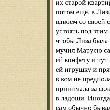
их старой кварти
потом еще, в Лиз
вдвоем со своей 
устоять под этим 
чтобы Лиза была 
мучил Марусю са
ей конфету и тут 
ей игрушку и пря
в ком не предпол
принимала за фок
в ладоши. Иногда
сам обычно быва