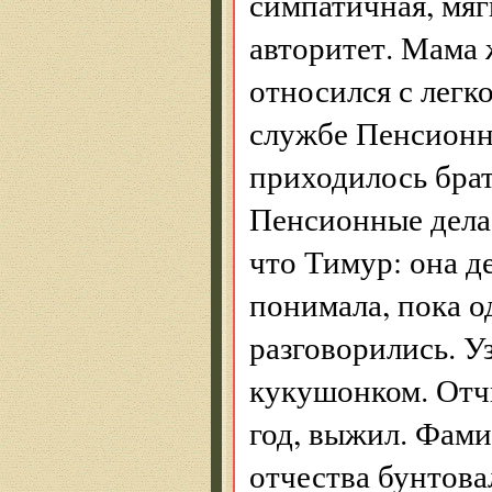
симпатичная, мяг
авторитет. Мама 
относился с легк
службе Пенсионно
приходилось брат
Пенсионные дела
что Тимур: она д
понимала, пока о
разговорились. У
кукушонком. Отч
год, выжил. Фами
отчества бунтова