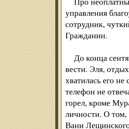
Про неоплатны
управления благо
сотрудник, чутки
Гражданин.
До конца сент
вести. Эля, отды
хватилась его не
телефон не отвеча
горел, кроме Мур
личности. О том,
Вани Лещинского,