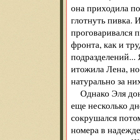
она приходила п
глотнуть пивка. 
проговаривался п
фронта, как и тр
подразделений...
итожила Лена, но
натурально за ни
Однако Эля до
еще несколько дн
сокрушался потом
номера в надежде