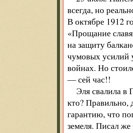
всегда, но реальн
В октябре 1912 г
«Прощание славя
на защиту балкан
чумовых усилий у
войнах. Но стоил
— сей час!!
Эля свалила в 
кто? Правильно, 
гарантию, что по
земеля. Писал же