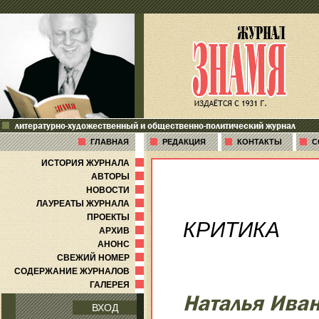
литературно-художественный и общественно-политический журнал
ГЛАВНАЯ
РЕДАКЦИЯ
КОНТАКТЫ
С
ИСТОРИЯ ЖУРНАЛА
АВТОРЫ
НОВОСТИ
ЛАУРЕАТЫ ЖУРНАЛА
ПРОЕКТЫ
КРИТИКА
АРХИВ
АНОНС
СВЕЖИЙ НОМЕР
СОДЕРЖАНИЕ ЖУРНАЛОВ
ГАЛЕРЕЯ
Наталья Ива
ВХОД