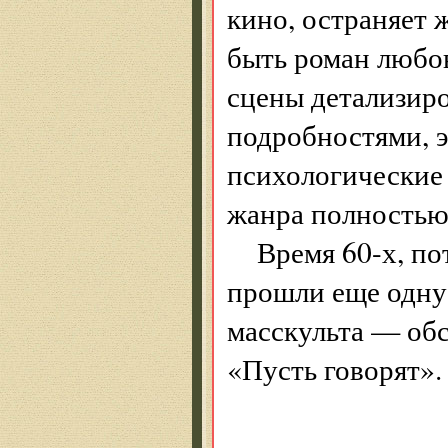
кино, остраняет 
быть роман любо
сцены детализиро
подробностями, 
психологические
жанра полностью
Время 60-х, по
прошли еще одну
масскульта — об
«Пусть говорят».