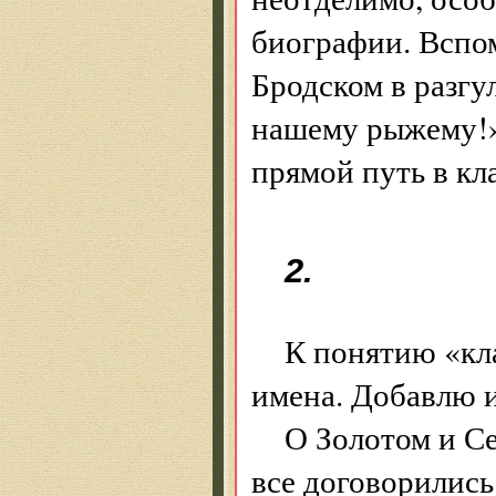
биографии. Вспо
Бродском в разг
нашему рыжему!»
прямой путь в кл
2.
К понятию «кла
имена. Добавлю и
О Золотом и Се
все договорились