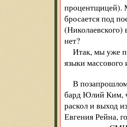
процентщицей). 
бросается под по
(Николаевского) 
нет?
Итак, мы уже 
языки массового 
В позапрошлом
бард Юлий Ким, 
раскол и выход и
Евгения Рейна, г