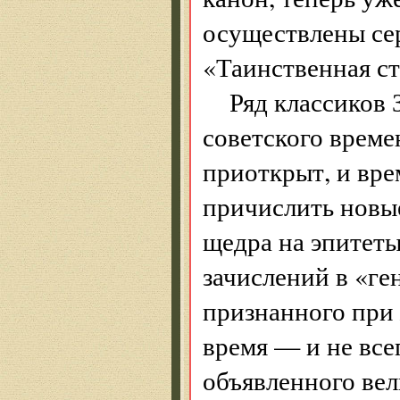
осуществлены се
«Таинственная ст
Ряд классиков 
советского времен
приоткрыт, и вре
причислить новые
щедра на эпитет
зачислений в «ге
признанного при 
время — и не все
объявленного вел