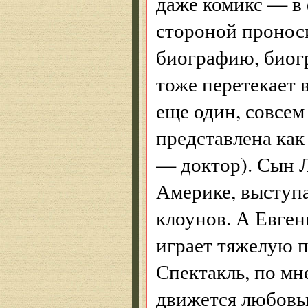
даже комикс — в 
стороной проноси
биографию, биог
тоже перетекает 
еще один, совсе
представлена как
— доктор). Сын Л
Америке, выступа
клоунов. А Евге
играет тяжелую п
Спектакль, по мн
движется любовью