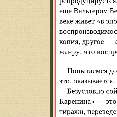
репродуцируется
еще Вальтером Б
веке живет «в эп
воспроизводимос
копия, другое — 
жанру: что воспр
Попытаемся дог
это, оказывается,
Безусловно сой
Каренина» — это
тиражи, переведе