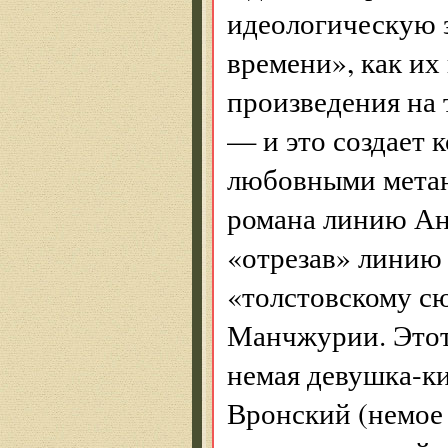
идеологическую 
времени», как их
произведения на
— и это создает 
любовными метан
романа линию Ан
«отрезав» линию
«толстовскому сю
Манчжурии. Этот
немая девушка-ки
Вронский (немое 