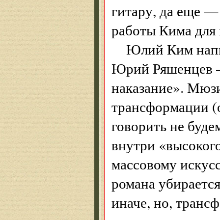
гитару, да еще —
работы Кима для 
Юлий Ким напи
Юрий Ряшенцев —
наказание». Мюз
трансформации (
говорить не будем
внутри «высокого
массовому искусс
романа убирается
иначе, но, транс