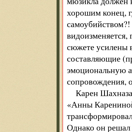
мюзикла должен 
хорошим конец, г
самоубийством?! 
видоизменяется, 
сюжете усилены в
составляющие (п
эмоциональную а
сопровождения, о
Карен Шахназа
«Анны Карениной
трансформировал 
Однако он решал