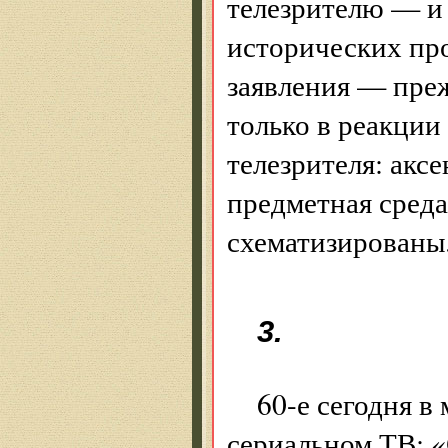
телезрителю — и
исторических про
заявления — преж
только в реакции
телезрителя: акс
предметная среда
схематизированы
3.
60-е сегодня в
сериальном ТВ: «