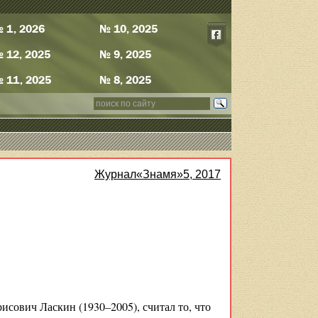
 1, 2026
№ 10, 2025
 12, 2025
№ 9, 2025
 11, 2025
№ 8, 2025
Журнал«Знамя»5, 2017
рисович Ласкин (1930
–
2005), считал то, что