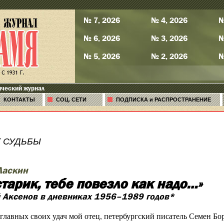
№ 7, 2026
№ 4, 2026
№
№ 6, 2026
№ 3, 2026
№
№ 5, 2026
№ 2, 2026
№
ический журнал
КОНТАКТЫ
СОЦ. СЕТИ
ПОДПИСКА и РАСПРОСТРАНЕНИЕ
 СУДЬБЫ
Ласкин
старик, тебе повезло как надо…»
 Аксенов в дневниках 1956–1989 годов*
главных своих удач мой отец, петербургский писатель Семен Бо