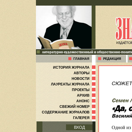
литературно-художественный и общественно-полит
ГЛАВНАЯ
РЕДАКЦИЯ
ИСТОРИЯ ЖУРНАЛА
АВТОРЫ
НОВОСТИ
СЮЖЕТ
ЛАУРЕАТЫ ЖУРНАЛА
ПРОЕКТЫ
АРХИВ
Семен 
АНОНС
«Да, 
СВЕЖИЙ НОМЕР
СОДЕРЖАНИЕ ЖУРНАЛОВ
Василий
ГАЛЕРЕЯ
Одной из 
ВХОД