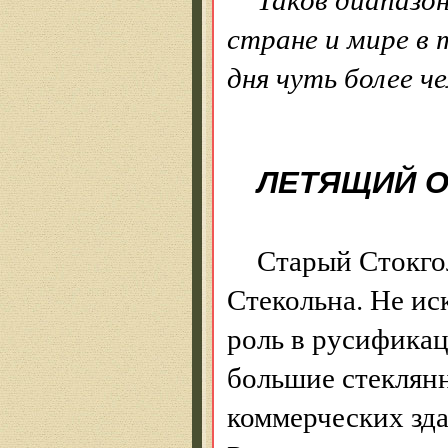
стране и мире в 
дня чуть более ч
ЛЕТЯЩИЙ О
Старый Стокго
Стекольна. Не ис
роль в русификац
большие стеклянн
коммерческих зда