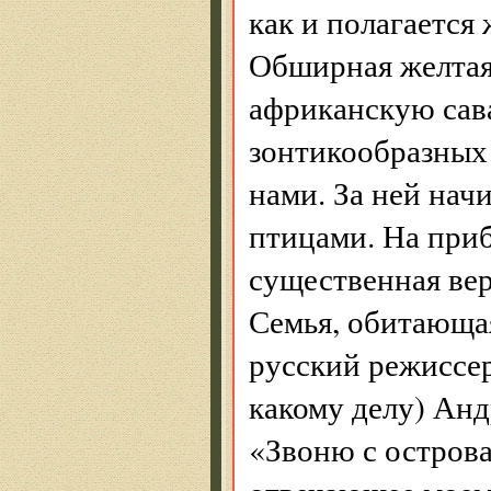
как и полагается
Обширная желтая
африканскую сава
зонтикообразных
нами. За ней на
птицами. На при
существенная вер
Семья, обитающая
русский режиссе
какому делу) Анд
«Звоню с острова