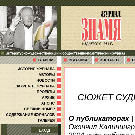
литературно-художественный и общественно-политический журнал
ГЛАВНАЯ
РЕДАКЦИЯ
КОНТАКТЫ
С
ИСТОРИЯ ЖУРНАЛА
АВТОРЫ
НОВОСТИ
ЛАУРЕАТЫ ЖУРНАЛА
ПРОЕКТЫ
СЮЖЕТ СУД
АРХИВ
АНОНС
СВЕЖИЙ НОМЕР
СОДЕРЖАНИЕ ЖУРНАЛОВ
О публикаторах
|
ГАЛЕРЕЯ
Окончил Калинингр
ВХОД