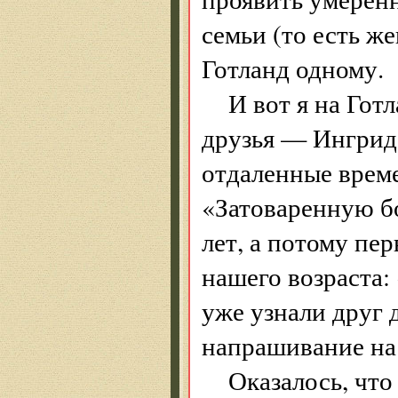
семьи (то есть ж
Готланд одному.
И вот я на Гот
друзья — Ингрид 
отдаленные врем
«Затоваренную б
лет, а потому пе
нашего возраста:
уже узнали друг 
напрашивание на
Оказалось, что