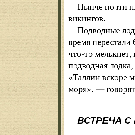
Нынче почти н
викингов.
Подводные лод
время перестали 
что-то мелькнет, 
подводная лодка,
«Таллин вскоре м
моря», — говорят
ВСТРЕЧА С