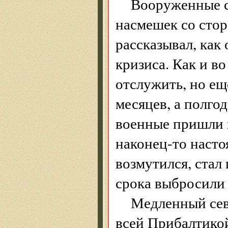
Вооруженные с
насмешек со сто
рассказывал, как
кризиса. Как и в
отслужить, но ещ
месяцев, а полгод
военные пришли в
наконец-то насто
возмутился, стал 
срока выбросили 
Медленный сев
всей Прибалтикой