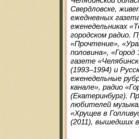
Челябинской облас
Свердловске, живе
ежедневных газета
еженедельниках «Т
городском радио. П
«Прочтение», «Ура
половина», «Город 
газете «Челябинск
(1993–1994) и Русс
еженедельные рубр
канале», радио «Г
(Екатеринбург). П
любителей музыкал
«Хрущев в Голливу
(2011), вышедших в