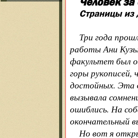
Человек за
Страницы из 
Три года прош
работы Ани Кузь
факультет был о
горы рукописей,
достойных. Эта 
вызывала сомнени
ошиблись. На соб
окончательный вы
Но вот я откр