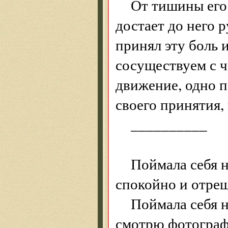
От тишины его
достает до него 
принял эту боль и
сосуществуем с ч
движение, одно п
своего принятия, 
__________
Поймала себя н
спокойно и отре
Поймала себя н
смотрю фотограф