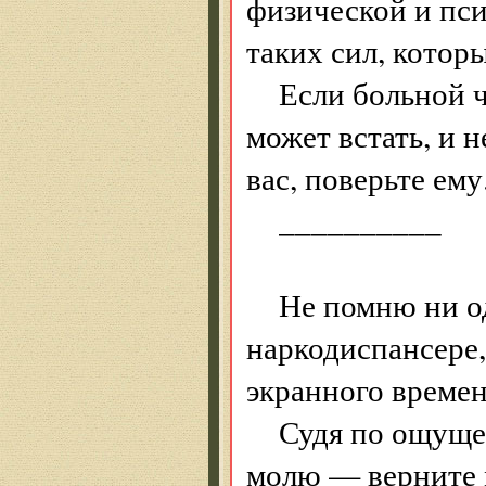
физической и пси
таких сил, котор
Если больной ч
может встать, и 
вас, поверьте ему
__________
Не помню ни од
наркодиспансере,
экранного времен
Судя по ощуще
молю — верните м