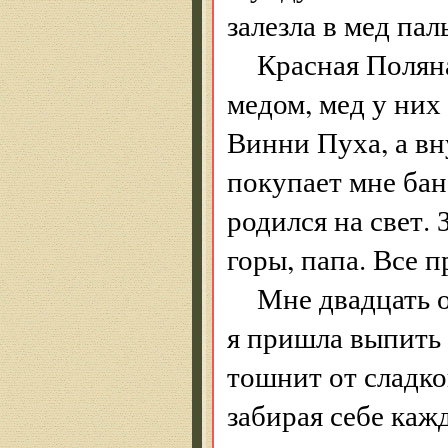
залезла в мед пал
Красная Поляна
медом, мед у них
Винни Пуха, а вн
покупает мне бано
родился на свет. 
горы, папа. Все п
Мне двадцать о
я пришла выпить 
тошнит от сладко
забирая себе каж