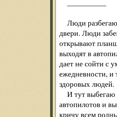
__________
Люди разбегаю
двери. Люди заб
открывают планше
выходят в автопи
дает не сойти с 
ежедневности, и
здоровых людей.
И тут выбегаю 
автопилотов и выт
кричу всем родны