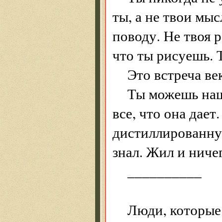
ты, а не твои мыс
поводу. Не твоя р
что ты рисуешь. 
Это встреча ве
Ты можешь нащу
все, что она дае
дистиллированну
знал. Жил и ничег
__________
Люди, которые