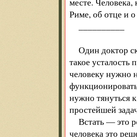
месте. Человека,
Риме, об отце и о
__________
Один доктор ск
такое усталость
человеку нужно н
функционировать.
нужно тянуться к
простейшей задач
Встать — это р
человека это реш