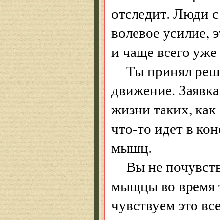
отследит. Люди с
волевое усилие, 
и чаще всего уже 
Ты принял реше
движение. Заявка
жизни таких, как 
что-то идет в ко
мышц.
Вы не почувств
мыщцы во время т
чувствуем это вс