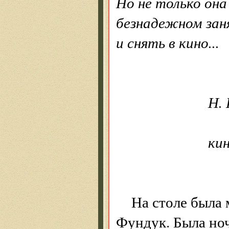
Но не только она
безнадежном зан
и снять в кино...
Н. Рязан
кинодрамат
На столе была 
Фундук. Была ноч