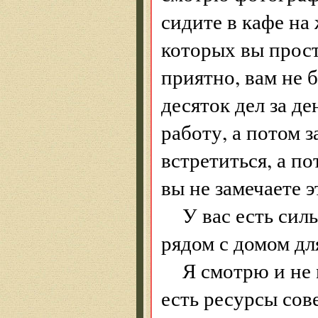
сидите в кафе на 
которых вы прост
приятно, вам не 
десяток дел за де
работу, а потом з
встретиться, а по
вы не замечаете э
У вас есть сил
рядом с домом для
Я смотрю и не 
есть ресурсы сове