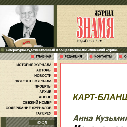
литературно-художественный и общественно-политический журнал
ГЛАВНАЯ
РЕДАКЦИЯ
КОНТАКТЫ
С
ИСТОРИЯ ЖУРНАЛА
АВТОРЫ
НОВОСТИ
ЛАУРЕАТЫ ЖУРНАЛА
ПРОЕКТЫ
АРХИВ
КАРТ-БЛАН
АНОНС
СВЕЖИЙ НОМЕР
СОДЕРЖАНИЕ ЖУРНАЛОВ
ГАЛЕРЕЯ
Анна Кузьми
ВХОД