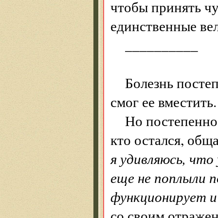
чтобы принять ч
единственные вел
__________
Болезнь постеп
смог ее вместить.
Но постепенно 
кто остался, обща
я удивляюсь, что
еще не поплыли п
функционирует и
со своим отражен