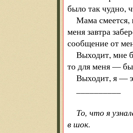
было так чудно, 
Мама смеется,
меня завтра забе
сообщение от мен
Выходит, мне б
то для меня — б
Выходит, я — э
__________
То, что я узнал
в шок.