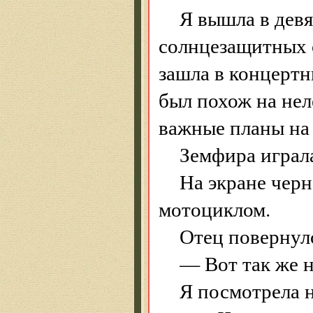
Я вышла в девя
солнцезащитных о
зашла в концертн
был похож на не
важные планы на 
Земфира играл
На экране черн
мотоциклом.
Отец повернулс
— Вот так же н
Я посмотрела н