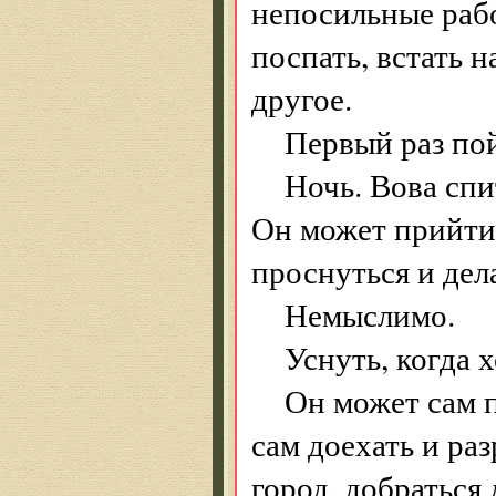
непосильные рабо
поспать, встать 
другое.
Первый раз пой
Ночь. Вова спи
Он может прийти 
проснуться и дел
Немыслимо.
Уснуть, когда 
Он может сам п
сам доехать и раз
город, добраться 