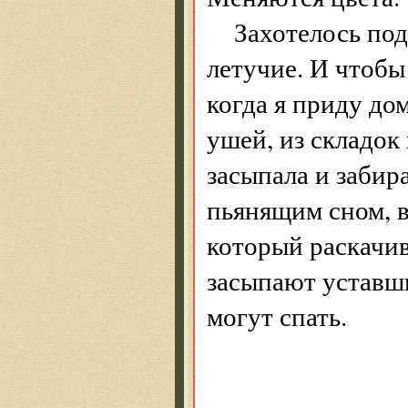
Захотелось под
летучие. И чтобы
когда я приду дом
ушей, из складок 
засыпала и забира
пьянящим сном, 
который раскачив
засыпают уставш
могут спать.