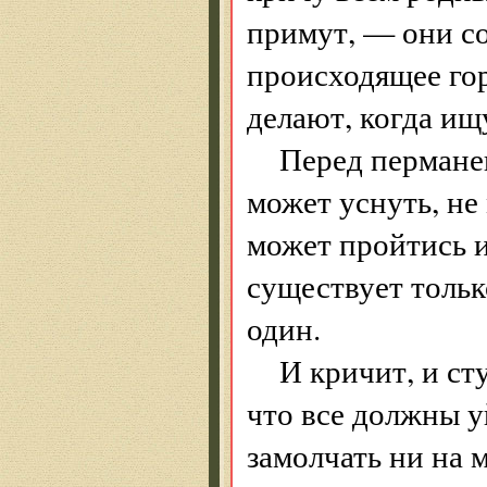
примут, — они со
происходящее го
делают, когда ищ
Перед пермане
может уснуть, не
может пройтись и
существует тольк
один.
И кричит, и сту
что все должны у
замолчать ни на 