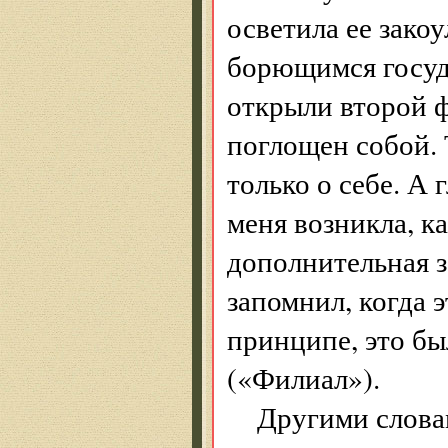
осветила ее закоу
борющимся госуд
открыли второй 
поглощен собой. 
только о себе. А 
меня возникла, ка
дополнительная з
запомнил, когда 
принципе, это бы
(«Филиал»).
Другими словам