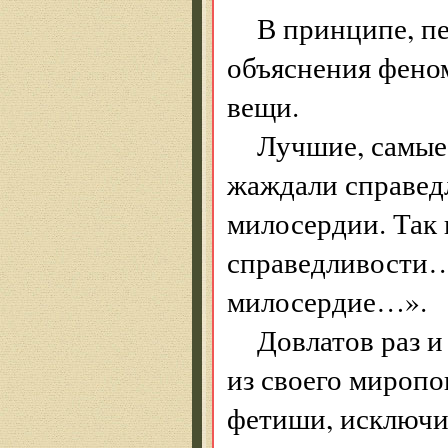
В принципе, пе
объяснения феном
вещи.
Лучшие, самые 
жаждали справедл
милосердии. Так 
справедливости…
милосердие…».
Довлатов раз и
из своего мироп
фетиши, исключи