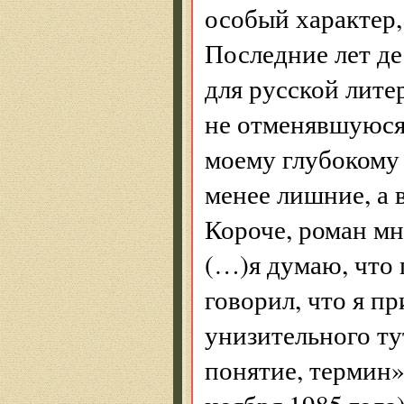
особый характер,
Последние лет де
для русской лит
не отменявшуюся 
моему глубокому
менее лишние, а 
Короче, роман мне
(…)я думаю, что 
говорил, что я п
унизительного тут
понятие, термин»