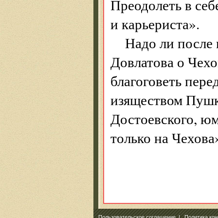
Преодолеть в себ
и карьериста».
Надо ли после 
Довлатова о Чехо
благоговеть пере
изяществом Пушк
Достоевского, юм
только на Чехова
Пользовательское соглашение
|
Политика ко