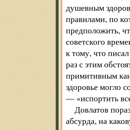
душевным здоров
правилами, по ко
предположить, ч
советского време
к тому, что писал
раз с этим обстоя
примитивным кан
здоровье могло 
— «испортить вс
Довлатов пора
абсурда, на како