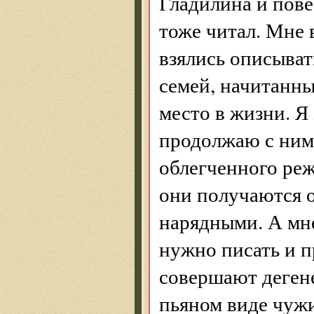
Гладилина и пове
тоже читал. Мне 
взялись описыват
семей, начитанны
место в жизни. Я 
продолжаю с ними
облегченного реж
они получаются 
нарядными. А мне
нужно писать и п
совершают деген
пьяном виде чужи