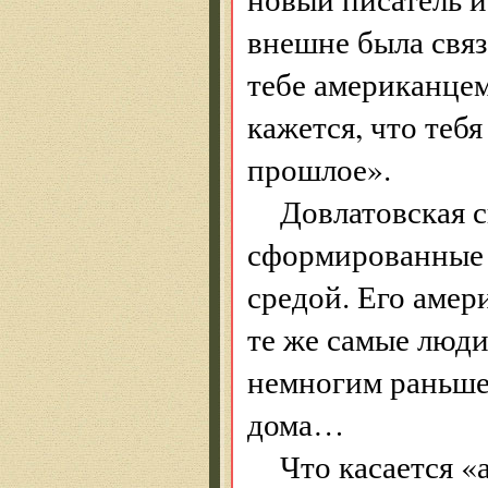
внешне была связ
тебе американцем
кажется, что теб
прошлое».
Довлатовская с
сформированные 
средой. Его амер
те же самые люди
немногим раньше,
дома…
Что касается «