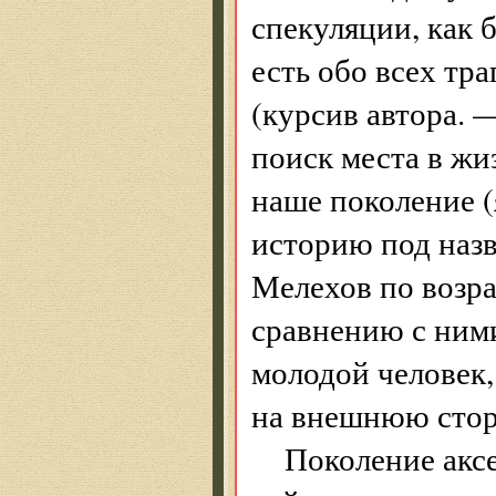
спекуляции, как 
есть обо всех тр
(курсив автора.
поиск места в жи
наше поколение (
историю под назв
Мелехов по возра
сравнению с ним
молодой человек,
на внешнюю стор
Поколение аксе