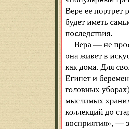
Вере ее портрет 
будет иметь сам
последствия.
Вера — не про
она живет в искус
как дома. Для св
Египет и береме
головных уборах)
мыслимых хранил
коллекций до ста
восприятия», — за