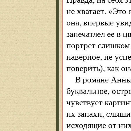
не хватает. «Это
она, впервые уви
запечатлел ее в 
портрет слишком 
наверное, не успе
поверить), как он
В романе Анны
буквальное, ост
чувствует картин
их запахи, слыши
исходящие от них