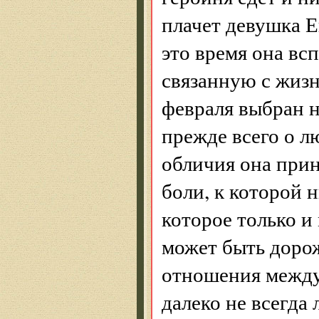
плачет девушка Е
это время она вс
связанную с жиз
февраля выбран н
прежде всего о л
обличия она прин
боли, к которой н
которое только и
может быть дорож
отношения между
далеко не всегда