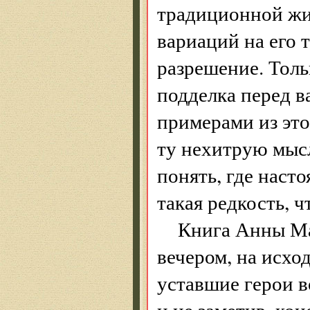
традиционной жи
вариаций на его 
разрешение. Толь
подделка перед в
примерами из эт
ту нехитрую мысл
понять, где насто
такая редкость, ч
Книга Анны Ма
вечером, на исхо
уставшие герои в
и не заметив, ко