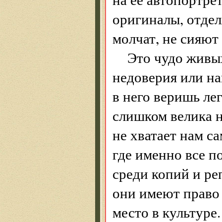
оригиналы, отдел
молчат, не сияют
Это чудо живы
недоверия или на
в него веришь лег
слишком велика 
не хватает нам с
где именно все 
среди копий и ре
они имеют право 
место в культуре.