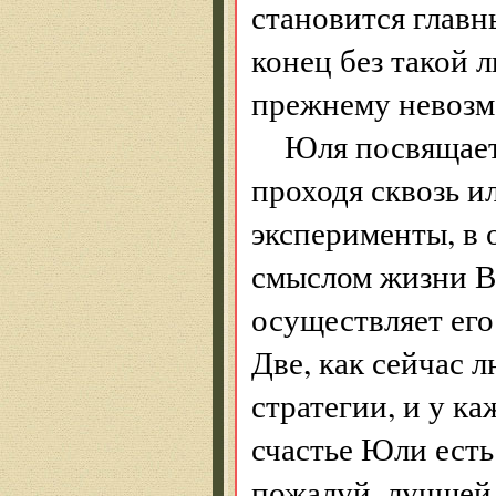
становится глав
конец без такой 
прежнему невозм
Юля посвящает 
проходя сквозь и
эксперименты, в 
смыслом жизни Ве
осуществляет его 
Две, как сейчас 
стратегии, и у к
счастье Юли есть
пожалуй, лучшей