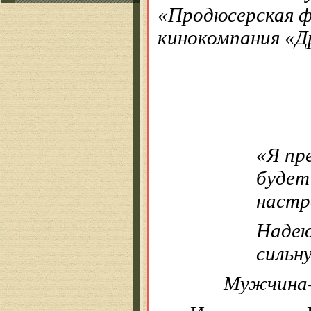
«Продюсерская 
кинокомпания «Др
«Я пр
будет
настр
Надею
сильн
Мужчина-