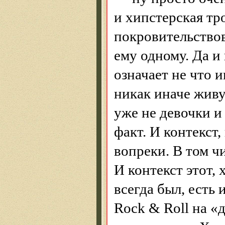
и
хипстерская
тр
покровительство
ему одному. Да и
означает не что 
никак иначе живу
уже не девочки и
факт. И контекст
вопреки. В том ч
И контекст этот, 
всегда был, есть 
Rock
&
Roll
на «д