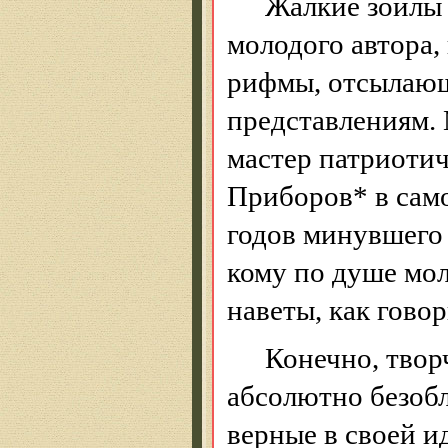
Жалкие зоилы
молодого автора,
рифмы, отсылающ
представлениям. 
мастер патриотич
Приборов* в сам
годов минувшего 
кому по душе мо
наветы, как говор
Конечно, твор
абсолютно безоб
верные в своей 