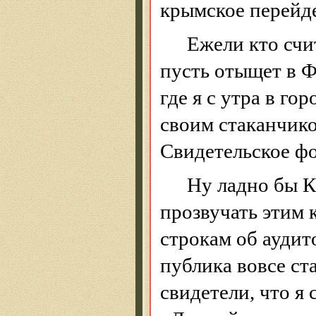
крымское
перейд
Ежели
кто счи
пусть отыщет в 
где я с утра в г
своим стаканчик
Свидетельское ф
Ну ладно бы
К
прозвучать этим
строкам об аудит
публика вовсе ст
свидетели, что я 