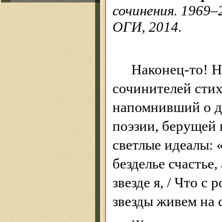
сочинения. 1969–
ОГИ, 2014.
Наконец-то! Н
сочинителей стих
напомнивший о д
поэзии, берущей 
светлые идеалы: 
безделье счастье,
звезде я, / Что с
звезды живем
на 